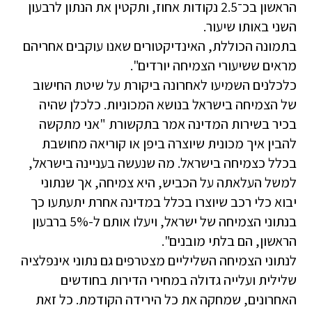
הראשון בכ־2.5 נקודות אחוז, ותקטין את הנתון לרבעון
השני באותו שיעור.
בתמונה הכוללת, האינדיקטורים שאנו עוקבים אחריהם
מראים ששיעורי הצמיחה יורדים".
כלכלנים השמיעו לאחרונה ביקורת על שיטת החישוב
של הצמיחה בישראל בנושא המכוניות. כלכלן שהיה
בכיר בשירות המדינה אמר בתקשורת "אני מתקשה
להבין איך מכונית שיוצרה ביפן או קוריאה מחושבת
בכלל כצמיחה בישראל. מה שנעשה בעניינה בישראל,
למשל העלאתה על הכביש, היא צמיחה, אך שנתוני
יבוא כלי רכב שיוצרו בכלל במדינה אחרת יתעתעו כך
בנתוני הצמיחה של ישראל, ויעלו אותם ל-5% ברבעון
הראשון, הם בלתי מובנים".
לנתוני הצמיחה השליליים מצטרפים גם נתוני אינפלציה
שלילית ועלייה גדולה במחירי הדירות בחודשים
האחרונים, שמחקה את כל הירידה הקודמת. כל זאת