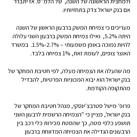
ולמחצית הראשונה של השנה, של הלמ"ס. אז יתברר
אם בנק ישראל צדק בתחזיותיו.
מעריכים כי צמיחת המשק ברבעון הראשון של השנה
היתה 5.2%, ואילו צמיחת המשק ברבעון השני עלולה
להיות נמוכה באופן משמעותי – 2.7%-1.5%. במשרד
האוצר צופים, לעומת זאת, 1% צמיחה בלבד.
מה שהעלה את הצמיחה מעלה, לפי חטיבת המחקר של
בנק ישראל הוא יבוא המכוניות הפרטיות, להבדיל
מהתקופה הקודמת.
פרופ' מישל סטרבצ'ינסקי, מנהל חטיבת המחקר של
בנק ישראל, מציין כי "הצמיחה הרשמית לרבעון השני
תושפע כלפי מטה, כך שהסטת מכירות כלי רכב בין
הרבעונים הגדילה את הצמיחה המדווחת ברבעון