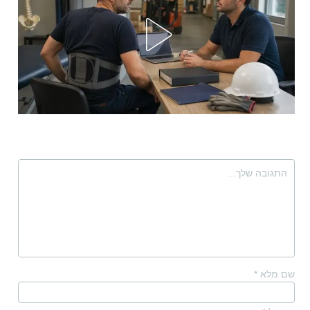
שם מלא
*