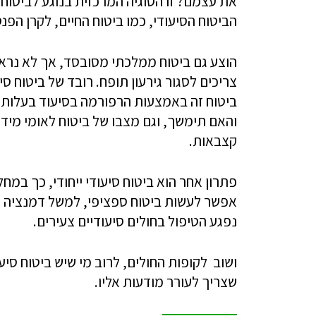
את עצמם? זו הסוגיה המרכזית בנוגע לביטוח 
הביטוח הסיעודי, כמו ביטוח החיים, לקרן הפנ
הוצע גם ביטוח ממלכתי מסובסד, אך לא נרא
צריכים לסגור גירעון תופח. רובד של ביטוח ס
ביטוח זה באמצעות הרפורמה בסיעוד בעלות 
והאם תימשך, וגם מצבו של ביטוח לאומי מידר
קצבאות.
פתרון אחר הוא ביטוח סיעודי ייחודי, כך במחל
אפשר לעשות ביטוח ספציפי, למשל דמנציה וא
נפגע הטיפול בחולים סיעודיים צעירים.
ושוב לקופות החולים, לרוב מי שיש ביטוח סיע
שצריך לעורר מודעות אליו.