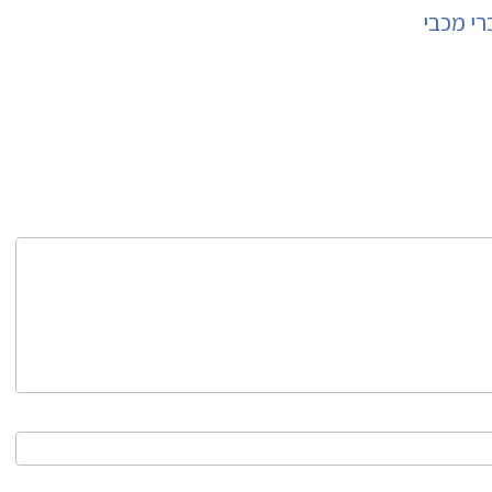
רי מכבי