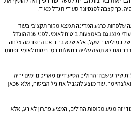
הבריאות בארצות הברית למשל. עוד רעיון היה להוסיף את
סיה. כך קצבה לפנסיונר סעודי תגדל מאוד.
ה שלפחות כרגע המדינה תמצא מקור תקציבי בעוד
יעודי מוצג גם באמצעות ביטוח לאומי. לפני שנה הוגדל
של כמיליארד שקל, אלא שלא ברור אם הרפורמה צלחה
דר ואם לא תהיה עלייה בתשלום דמי ביטוח לאומי יופחתו
ות שידוע שבהן החולים הסיעודיים מאריכים ימים יהיה
לצהיימר. עוד מוצע להגביל את גיל הביטוח, אלא שכאן
ודי זה מגיע מקופות החולים, המציע פתרון לא רע, אלא