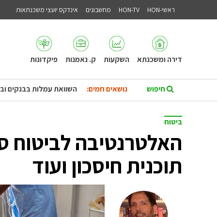
ראשי-HON
HON-TV
מחשבונים
אינדקס יועצי משכנתאות
דירה ומשכנתא
השקעות
ק. נאמנות
פיקדונות
נושאים חמים:
השוואת עמלות בבנקים וב
ביטוח
האלטרנטיבה לביטוח סיע
תוכנית חיסכון ועוד