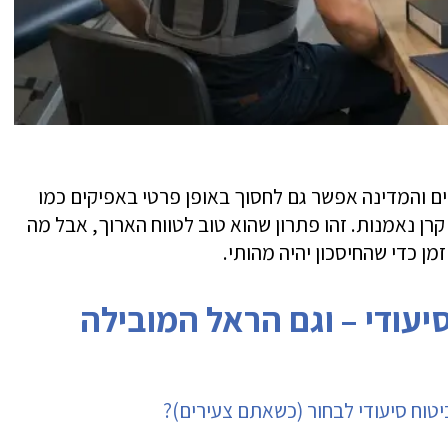
ם והמדינה אפשר גם לחסוך באופן פרטי באפיקים כמו
רן נאמנות. זהו פתרון שהוא טוב לטווח הארוך, אבל מה
מן כדי שהחיסכון יהיה מהותי.
יעודי – וגם הראל המובילה
יטוח סיעודי לבחור (כשאתם צעירים)?