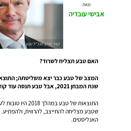
מאת
אבישי עובדיה
קאר שולץ, מנכ"ל טבע
האם טבע תצליח לשרוד?
המצב של טבע כבר יצא משליטתה; התוצאות 
שנת המבחן 2021, אבל טבע תנסה עוד קודם לגייס חוב. זה לא יהיה פשוט
התוצאות של טבע ב
שטבע מצליחה להתייצב, להרוויח, ולהפתיע. 
האנליסטים.