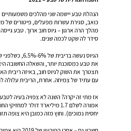
הנהלת טבע יישמה שני מהלכים משמעותיים כד
סידר לה שקט לכמה שנים.
את טבע כמסוכנת יותר, והשאלה החשובה היא 
תצטרך את השוק לגיוס חוב, באיזה ריבית הא ת
עם עתיד של צמיחה. אחרת, הריבית עלולה לה
אמורה לשלם 1.7 מיליארד דולר למ
יחסית נמוכים). וחוץ מזה כמובן היא צופה תזרים של 1.8 מיליארד ד