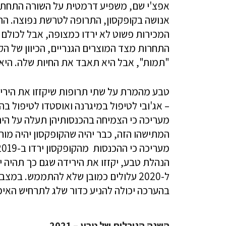
אפצ'י שם, משפיע דרמטית על השורה התחתונה
המכירות פשוט לא ירדו כמצופה, אבל לכולם 
התחרות מצד המוצרים הגנריים, הכיוון של הק
"תמות", אבל היא תאבד את החיות שלה. היא 
– אג'ובי לטיפול במיגרנה ואוסטדו לטיפול ב
הנהלת טבע, יקזזו את הירידה שגם כך תהיה 
ל-2020 עלולים כמובן שלא להתממש. במ
בהערכה יכולה להניע כדור שלג לתרחיש האימ
השנה הגורלית של טבע – 2021