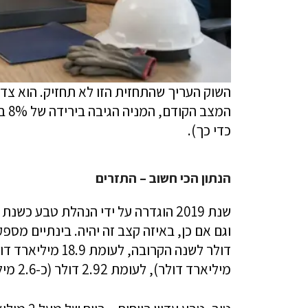
המצ
כדי כך).
הנתון הכי חשוב – התזרים
מיליארד דולר), לעומת 2.92 דולר (כ-2.6 מיליארד דולר) בשנת 2018.