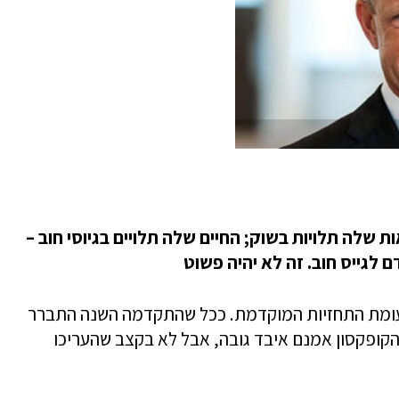
שלה תלויות בשוק; החיים שלה תלויים בגיוסי חוב –
מהלך 2018 היו טובות לעומת התחזיות המוקדמת. ככל שהתקדמה השנה התברר
הקופקסון אמנם איבד גובה, אבל לא בקצב שהעריכו