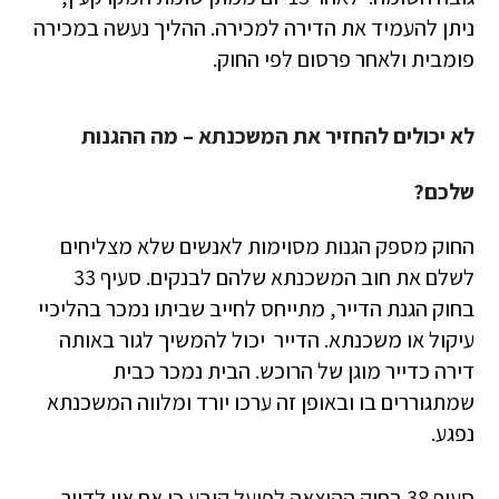
ניתן להעמיד את הדירה למכירה. ההליך נעשה במכירה
פומבית ולאחר פרסום לפי החוק.
לא יכולים להחזיר את המשכנתא – מה ההגנות
שלכם?
החוק מספק הגנות מסוימות לאנשים שלא מצליחים
לשלם את חוב המשכנתא שלהם לבנקים. סעיף 33
בחוק הגנת הדייר, מתייחס לחייב שביתו נמכר בהליכיי
עיקול או משכנתא. הדייר יכול להמשיך לגור באותה
דירה כדייר מוגן של הרוכש. הבית נמכר כבית
שמתגוררים בו ובאופן זה ערכו יורד ומלווה המשכנתא
נפגע.
סעיף 38 בחוק ההוצאה לפועל קובע כי אם אין לדייר