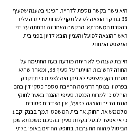
היא גישה בקשה נוספת לדחיית הפינוי בטענה שסעיף
38 בחוק ההוצאה לפועל תקף למרות שוויתרה עליו
בהסכם המשכנתא. הבקשה האחרונה נדחתה על ידי
ראש ההוצאה לפועל והעניין הובא לדיון בפני בית
המשפט המחוזי.
חייבת טענה כי לא היתה מודעת בעת החתימה על
החוזה לחשיבות הוויתור על סעיף 38, ומאחר שהיא
חסרת רקע משפטי לא ניתן היה לצפות כי תדקדק
בפרטיו. בנוסף הדגימה החייבת מספר פסקי דין בהם
הוחלט כי למרות הכנסת סעיפי ההגנה באשר לחוקי
הגנת הדייר והוצאה לפועל, אין הצדדים פטורים
מלממש את החוק. אך בית המשפט תמך בבנק וקבע
כי אי אפשר לבטל בקלות סעיף בהסכם משכנתא שכן
הביטול מהווה התערבות בחופש החוזים באופן בלתי