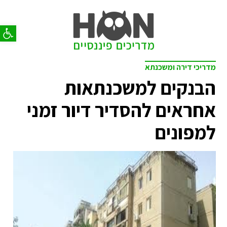
פתח סר
מדריכי דירה ומשכנתא
הבנקים למשכנתאות
אחראים להסדיר דיור זמני
למפונים