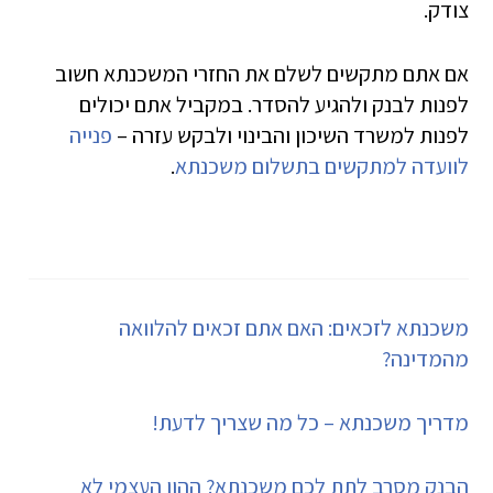
צודק.
אם אתם מתקשים לשלם את החזרי המשכנתא חשוב
לפנות לבנק ולהגיע להסדר. במקביל אתם יכולים
לפנות למשרד השיכון והבינוי ולבקש עזרה –
פנייה
לוועדה למתקשים בתשלום משכנתא
.
משכנתא לזכאים: האם אתם זכאים להלוואה
מהמדינה?
מדריך משכנתא – כל מה שצריך לדעת!
הבנק מסרב לתת לכם משכנתא? ההון העצמי לא