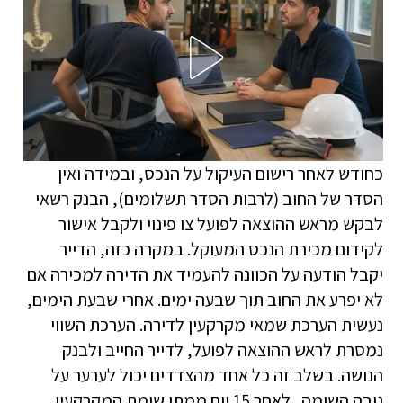
כחודש לאחר רישום העיקול על הנכס, ובמידה ואין
הסדר של החוב (לרבות הסדר תשלומים), הבנק רשאי
לבקש מראש ההוצאה לפועל צו פינוי ולקבל אישור
לקידום מכירת הנכס המעוקל. במקרה כזה, הדייר
יקבל הודעה על הכוונה להעמיד את הדירה למכירה אם
לא יפרע את החוב תוך שבעה ימים. אחרי שבעת הימים,
נעשית הערכת שמאי מקרקעין לדירה. הערכת השווי
נמסרת לראש ההוצאה לפועל, לדייר החייב ולבנק
הנושה. בשלב זה כל אחד מהצדדים יכול לערער על
גובה השומה. לאחר 15 יום ממתן שומת המקרקעין,