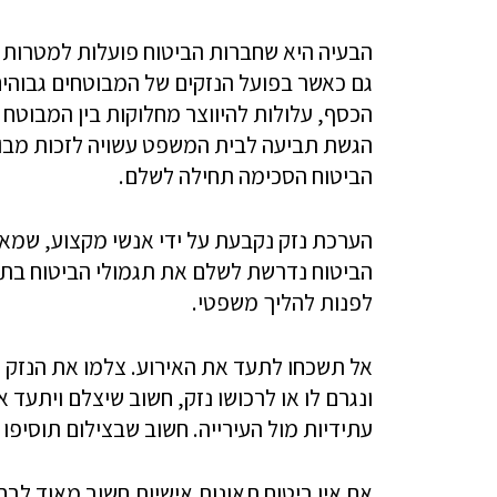
הבעיה היא שחברות הביטוח פועלות למטרות ר
גם כאשר בפועל הנזקים של המבוטחים גבוהים
הכסף, עלולות להיווצר מחלוקות בין המבוטח ל
הגשת תביעה לבית המשפט עשויה לזכות מבוט
הביטוח הסכימה תחילה לשלם.
הערכת נזק נקבעת על ידי אנשי מקצוע, שמא
לפנות להליך משפטי.
אל תשכחו לתעד את האירוע. צלמו את הנזק שנ
ונגרם לו או לרכושו נזק, חשוב שיצלם ויתעד 
עתידיות מול העירייה. חשוב שבצילום תוסיפו 
אם אין ביטוח תאונות אישיות חשוב מאוד לבח