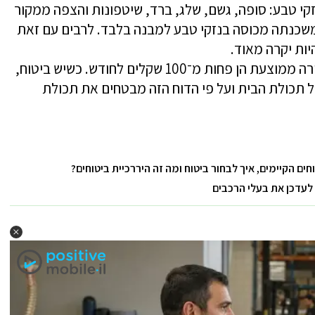
לנזקי טבע: סופה, גשם, שלג, ברד, שיטפונות והצפה ממקור
 המשכנתה מכוסה בנזקי טבע למבנה בלבד. לרבים עם זאת
יות יקרה מאוד.
העלויות הכוללות לביטוח מבנה ותכולה של דירה ממוצעת הן פחות מ־100 שקלים לחודש. כשיש ביטוח,
 תכולת הבית ועל פי הדוח הזה מבטחים את תכולת
ים הקיימים, איך לבחור ביטוח ומה זה היררכיית ביטוחים?
לעדכן את בעלי הרכבים