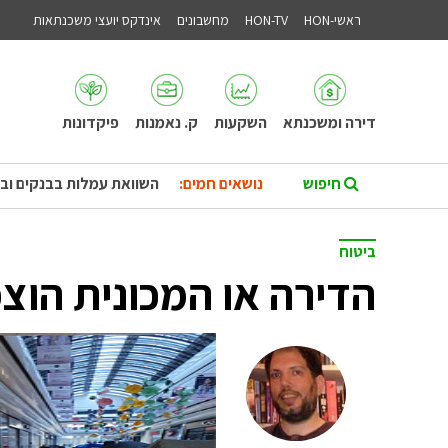
ראשי-HON
HON-TV
מחשבונים
אינדקס יועצי משכנתאות
דירה ומשכנתא
השקעות
ק. נאמנות
פיקדונות
נושאים חמים:
השוואת עמלות בבנקים וב
ביטוח
הדירה או המכונית הוצפ