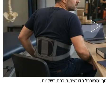
ארוך ומסורבל הדורשת הוכחת רשלנות.