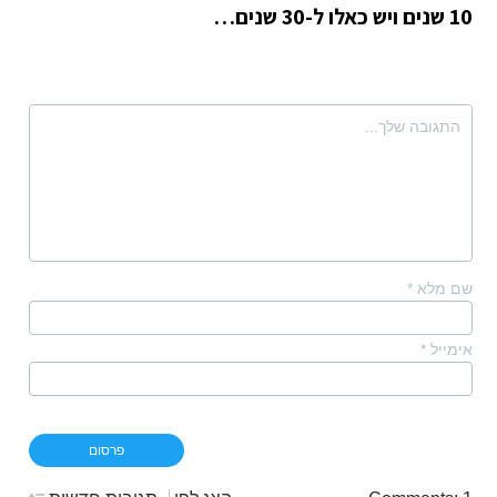
10 שנים ויש כאלו ל-30 שנים…
שם מלא
*
אימייל
*