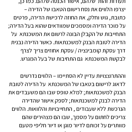
תעודות זהות שלהם, אישור הכנסה שלהם. כמו כן,
יצרפו הלווים את נסח רישום הטאבו של הדירה –
כתובת, גוש וחלק, את החוזה לרכישת הדירה, פרטים
על מוכר הדירה ומסמכים שמוודאים שהוא בעל הדירה;
התחייבות של הקבלן הבונה לרשום את המשכנתא על
הדירה לטובת הבנק למשכנתאות. כאשר הדירה נבנית
דרך עסקת קומבינציה / עסקת אחוזים צריך לצרף
לבקשת המשכנתא גם התחיבות של בעל המגרש.
וההתרוצצויות עדיין לא הסתיימו – הלווים נדרשים
לדאוג לרישום בטאבו של המשכנתא על הדירה לטובת
הבנק למשכנתאות; למלא טופס שבו הם משעבדים את
הדירה לבנק למשכנתאות; לספק אישור שהדירה
הנרכשת ללא שעבודים , התחייבויות והלוואות. הלווים
צריכים לחתום על מסמך, שבו הם מצהירים שהם
מוותרים על זכותם לדיור מוגן או דיור חליפי מטעם