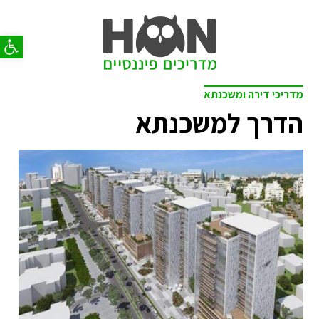
פתח סר
מדריכי דירה ומשכנתא
הדרך למשכנתא