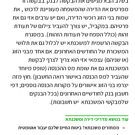
בשלב הבא מגישים את הבקשה לבנק .בבקשה זו
מפרטים את הדירה שהמשפחה מעוניינת לרכוש , את
שמות בני הזוג רוכשי הדירה, ואם יש ערבים אזי גם את
פרטיהם. במקביל, יש צורך להעביר צילום של תעודת
זהות (כולל הספח של תעודות הזהות). במסגרת
הבקשה הרשמית למשכנתא יש לכלול גם את תלושי
המשכורת של החודשים האחרונים. אם אחד מבני הזוג
(או שניהם) עצמאי אזי הוא צריך לצרף לבקשת
המשכנתא גם את שומת מס ההכנסה (טופס מיוחד
שהעביר למס הכנסה באישור רואה החשבון) .חוץ מזה
יצרפו בני הזוג אישורים על מקורות הכנסה נוספים; דפי
חשבון בנק לחודשיים האחרונים (בכל הבנקים
שלמבקשי המשכנתא יש חשבונות).
עוד בנושא מדריכי דירה ומשכנתא
ממחזרים משכנתא? ביטוח החיים שלכם יעבור אוטומטית