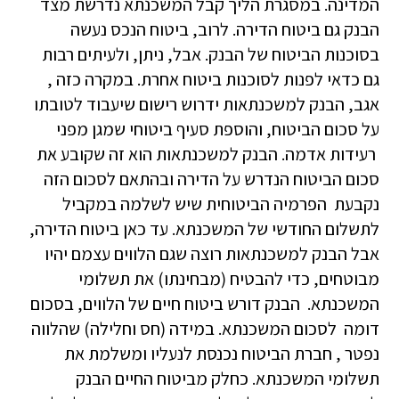
המדינה. במסגרת הליך קבל המשכנתא נדרשת מצד
הבנק גם ביטוח הדירה. לרוב, ביטוח הנכס נעשה
בסוכנות הביטוח של הבנק. אבל, ניתן, ולעיתים רבות
גם כדאי לפנות לסוכנות ביטוח אחרת. במקרה כזה ,
אגב, הבנק למשכנתאות ידרוש רישום שיעבוד לטובתו
על סכום הביטוח, והוספת סעיף ביטוחי שמגן מפני
רעידות אדמה. הבנק למשכנתאות הוא זה שקובע את
סכום הביטוח הנדרש על הדירה ובהתאם לסכום הזה
נקבעת הפרמיה הביטוחית שיש לשלמה במקביל
לתשלום החודשי של המשכנתא. עד כאן ביטוח הדירה,
אבל הבנק למשכנתאות רוצה שגם הלווים עצמם יהיו
מבוטחים, כדי להבטיח (מבחינתו) את תשלומי
המשכנתא. הבנק דורש ביטוח חיים של הלווים, בסכום
דומה לסכום המשכנתא. במידה (חס וחלילה) שהלווה
נפטר , חברת הביטוח נכנסת לנעליו ומשלמת את
תשלומי המשכנתא. כחלק מביטוח החיים הבנק