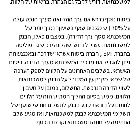
למשכנתאות דורש לקבל גם הצהרת בריאות של הלווה.
ביטוח נוסף נדרש אם ערך ההלוואה מערך הנכס עולה
על 70% (יש מצבים שאף בשיעוןר נמוך יותר של
המשכנתא מסך ערך הדירה). במצבים כאלו, הבנק
למשכנתאות עשוי לדרוש שהלווה ירכוש גם פוליסה
בחברת EMI , חברת ביטוח אשראי שדרכה ובאמצעותה
ניתן להגדיל את מרכיב המשכנתא מערך הדירה. ביטוח
האשראי. בשלבים האחרונים על הלווים לספק הערכה
של שמאי מקרקעין המקובל על הבנק למשכנתאות
לשווי הדירה הנרכשת. התשלום, כמובן על חשבון
הלווים.וממש בסיום ההליך המתיש הזה על הלווים
לחתום על הוראת קבע בבנק לתשלום חודשי שוטף של
תשלומי המשכנתא לבנק למשכנתאות ואז מגיע שלב
החתימה על חוזה המשכנתא וקבלת הכסף.