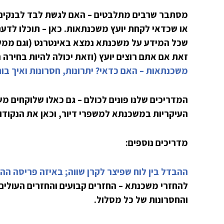
מסתבר שרבים מתלבטים – האם לגשת לבד לבנקים
או שכדאי לקחת יועץ משכנתאות. כאן – תוכלו לדעת
שכל המידע על משכנתא נמצא באינטרנט (וגם ממש 
זאת אם אתם רוצים יועץ (וזאת יכולה להיות בחירה 
משכנתאות – האם כדאי? יתרונות, חסרונות ואיך בו
המדריכים שלנו פונים לכולם – גם כאלו שלוקחים מש
העיקריות במשכנתא למשפרי דיור, וכאן את הנקודו
מדריכים נוספים:
ההבדל בין לוח שפיצר לקרן שווה; באיזה פריסה הה
להחזרי משכנתא – החזרים קבועים והחזרים העולים
והחסרונות של כל מסלול.