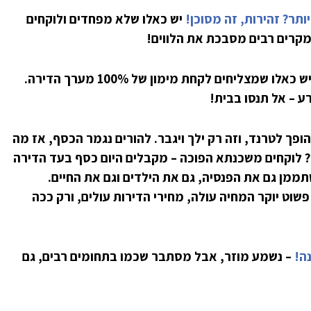
יש כאלו שלא מפחדים ולוקחים
במקרים רבים מסבכת את הלווים!
– כן, תתפלאו, יש כאלו שמצליחים לקחת מימון של 100% מערך הדירה.
ע – אל תנסו בבית!
הופך לטרנד, וזה רק ילך ויגבר. להורים נגמר הכסף, אז מה
וב? לוקחים משכנתא הפוכה – מקבלים היום כסף בעד הדירה
תממן גם את הפנסיה, גם את הילדים וגם את החיים.
שוט יוקר המחיה עולה, מחירי הדירות עולים, ורק ככה
ה!
– נשמע מוזר, אבל מסתבר שכמו בתחומים רבים, גם