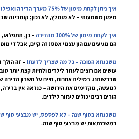
איך ניתן לקחת מימון של 75% מערך הדירה ואפילו יותר? זהירות, זה מסוכן!
מימון משמעותי – לא מומלץ, לא נכון; קומבינה ש
איך לקחת מימון של 100% מהדירה
הם מגיעים עם הון עצמי אפס! זה קיים, אבל די מופר
משכנתא הפוכה – כל מה שצריך לדעת!
– זה הולך ו
עושים אם רוצים לעזור לילדים ולחיות קצת יותר ט
שברשותנו. במילים אחרות, חיים על חשבון הדירה ש
למעשה, מקדימים את הירושה – כנראה אין ברירה, פ
הורים רבים יכולים לעזור לילדים.
משכנתא בסוף שנה – לא לפספס, יש מבצעי סוף שנ
במשכנתאות יש מבצעי סוף שנה.