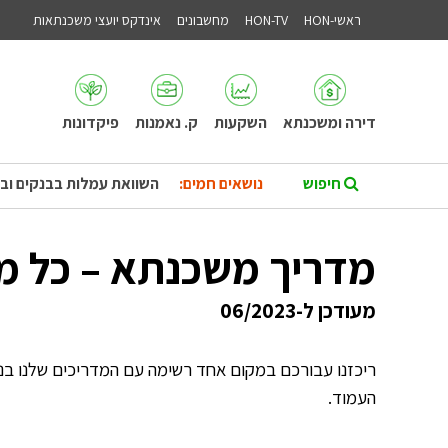
ראשי-HON
HON-TV
מחשבונים
אינדקס יועצי משכנתאות
דירה ומשכנתא
השקעות
ק. נאמנות
פיקדונות
נושאים חמים:
השוואת עמלות בבנקים וב
מדריך משכנתא – כל מ
מעודכן ל-06/2023
ריכזנו עבורכם במקום אחד רשימה עם המדריכים שלנו בנ
העמוד.