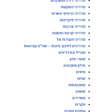
מדריכי דירה ומשכנתא
מדריכי השקעות
מדריכי כרטיסי אשראי
מדריכי פיקדונות
מדריכי צרכנות
מדריכי קרנות נאמנות
מדריכי תעודות סל
מדריכים לחינוך פיננסי – שת"פ עם Ynet
מובייל וגאדג'טים
מוצרי מזון
מילון משכנתא
מיסים
מניות
משכנתאות
משפט
משרדים
סקרים
עסקים קטנים