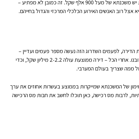
היא החוב הגדול ביותר שלנו; למשפחה ממוצעת יש משכנתא של מעל 900 אלף שקל. זה כמובן לא מפתיע –
 אצל רוב האנשים האירוע הכלכלי המרכזי והגדול בחייהם.
 הדירה, לפעמים השדרוג הזה נעשה מספר פעמים ועדיין –
רכישת דירה היא העסקה הכלכלית הגדולה ביותר בשביל רובנו. אחרי הכל – דירה ממוצעת עולה 2-2.2 מיליון שקל, וכדי
ול ממה שצריך בעולם המערבי.
המימון של המשכנתא שמייקרות בממוצע בעשרות אחוזים את ערך
תיות, לרבות מס רכישה, כאן תוכלו לחשב את חבות מס הרכישה