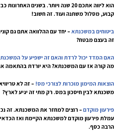
הוא ליווה אתכם 20 שנה ויותר. בשנים
קבוע, מסלול משתנה ועוד. זה חשוב!
ביטוחים במשכנתא
– יחד עם ההלוואה אתם גם קונים 
זה בעצם מבטח?
האם המדד יכול לרדת והאם זה ישפיע על המשכנת
מה קורה אז עם המשכנתא? היא יורדת בהתאמה או 
הוצאות המימון מוכרות לצורכי מס!
– זה לא טריוויא
משכנתא לבין חיסכון במס. רק מתי זה יגיע לארץ?
פירעון מוקדם
– רוצים למחזר את המשכנתא. זה נכון
עמלת פירעון מוקדם למשכנתא הקיימת ואז הכדאיו
הרבה כסף.