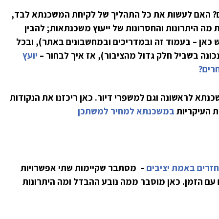
? האם לעשות את כל התהליך של לקיחת המשכנתא לבד,
 מה היתרונות והחסרונות של ייעוץ משכנתאות; להבין
כאן – בעמוד זה ובמדריכים ובמחשבונים באתר), ובכל
נכונה בשביל חלק גדול מהציבור), אז איך לבחור –
יועץ
חרים?
כנתא לראשונה וגם למשפרי דיור. כאן ריכזנו את הנקודות
ת העיקריות
במשכנתא למחיר למשתכן
חזרים באמת יציבים
– מסתבר שקיימות שתי אפשרויות
 עם הזמן. כאן מוסבר ממה נובע ההבדל ומה היתרונות