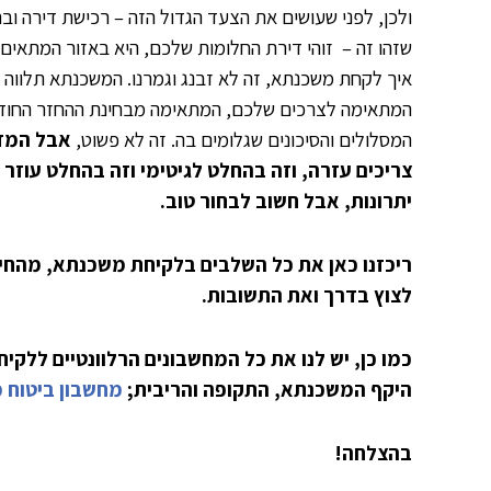
ולכן, לפני שעושים את הצעד הגדול הזה – רכישת דירה ו
שזהו זה – זוהי דירת החלומות שלכם, היא באזור המתאים
איך לקחת משכנתא, זה לא זבנג וגמרנו. המשכנתא תלווה
המתאימה לצרכים שלכם, המתאימה מבחינת ההחזר החודשי 
המסלולים והסיכונים שגלומים בה. זה לא פשוט,
אבל המדר
צריכים עזרה, וזה בהחלט לגיטימי וזה בהחלט עוזר –
יתרונות, אבל חשוב לבחור טוב.
ריכזנו כאן את כל השלבים בלקיחת משכנתא, מהחיש
לצוץ בדרך ואת התשובות.
כמו כן, יש לנו את כל המחשבונים הרלוונטיים ללק
היקף המשכנתא, התקופה והריבית;
מחשבון ביטוח 
בהצלחה!