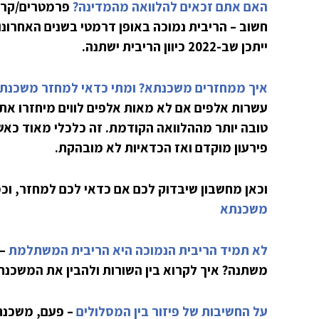
האם אתם זכאים להלוואה מהמדינה?
פרמטרים/קריט
חשוב – הריבית נמוכה באופן דרמטי בשנים האחרונ
ייתכן שב-2022 כיוון הריבית ישתנה.
איך ממחזרים משכנתא? ומתי כדאי למחזר משכנת
עשרות אלפים אם לא מאות אלפים לווים מיחזרו את 
טובה יותר מההלוואה הקודמת. זה כלכלי מאוד כאש
פירעון מוקדם ואז הכדאיות לא מובהקת.
וכאן מחשבון שיבדוק לכם אם כדאי לכם למחזר, וכ
משכנתא
לא תמיד הריבית הנמוכה היא הריבית המשתלמת
– 
משתנה? איך לקרוא בין השורות ולהבין את המשכנ
על החשיבות של פיזור בין המסלולים
– פעם, משכנת