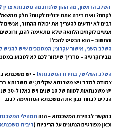
השלב הראשון, מה ההון שלנו וכמה משכנתא צריך?
לקחת? ואיזו דירה אתם יכולים לקנות? חלק מהשאלו
רבים לא יודעים להעריך את יכולת ההחזר, אנשים ל
אנשים לוקחים הלוואה שלא מתאימה להם, ורוכשים 
והחשוב – הוא הבסיס להכל!
השלב השני, אישור עקרוני; המסמכים שיש להגיש ל
מבירוקרטיה – מדריך שיעזור לכם לא לטבוע במסמכ
השלב השלישי, בחירת המשכנתא!
– יש משכנתא בר
צמודה למדד ויש משכנתא שקלית; יש משכנתא בריב
יש משכ
הכלים לבחור נכון את המשכנתא המתאימה לכם.
בהקשר לבחירת המשכנתא – הנה
תמהילי המשכנת
וכאן מפורטים הנתונים על הריביות (
ריבית משכנתא 