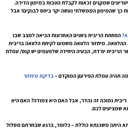
ריונים שמקנים זכאות לקבלת הטבות במימון הדירה.
ות כך שהמימון הממשלתי נעשה יקר ביחס לבנקים! אבל
א?
הפחתת הריבית בשנים האחרונות הביאה למצב שבו
ההלוואה. מיחזור הלוואה משמעו לקיחת הלוואה בריבית
ר הריבית יורדת, הבעיה היחידה שלפעמים יש קנס/ עמלת
מה תהיה עמלת הפירעון המוקדם –
בדיקת מיחזור
ריבית נמוכה זה נהדר, אבל האם היא צמודה? האם היא
תא שמציעים לכם.
א היתה משכנתא כוללת – כלומר, ברגע שבחרתם מסלול