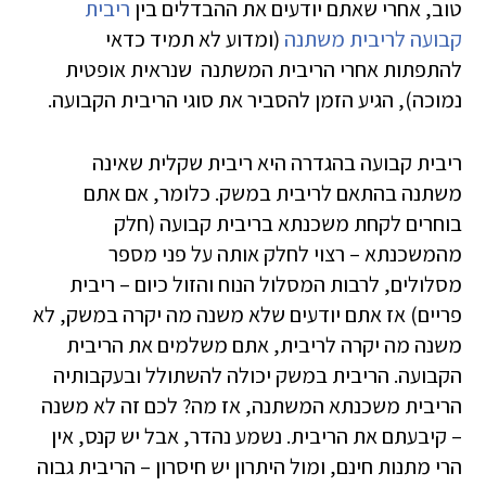
טוב, אחרי שאתם יודעים את ההבדלים בין
ריבית
קבועה לריבית משתנה
(ומדוע לא תמיד כדאי
להתפתות אחרי הריבית המשתנה שנראית אופטית
נמוכה), הגיע הזמן להסביר את סוגי הריבית הקבועה.
ריבית קבועה בהגדרה היא ריבית שקלית שאינה
משתנה בהתאם לריבית במשק. כלומר, אם אתם
בוחרים לקחת משכנתא בריבית קבועה (חלק
מהמשכנתא – רצוי לחלק אותה על פני מספר
מסלולים, לרבות המסלול הנוח והזול כיום – ריבית
פריים) אז אתם יודעים שלא משנה מה יקרה במשק, לא
משנה מה יקרה לריבית, אתם משלמים את הריבית
הקבועה. הריבית במשק יכולה להשתולל ובעקבותיה
הריבית משכנתא המשתנה, אז מה? לכם זה לא משנה
– קיבעתם את הריבית. נשמע נהדר, אבל יש קנס, אין
הרי מתנות חינם, ומול היתרון יש חיסרון – הריבית גבוה