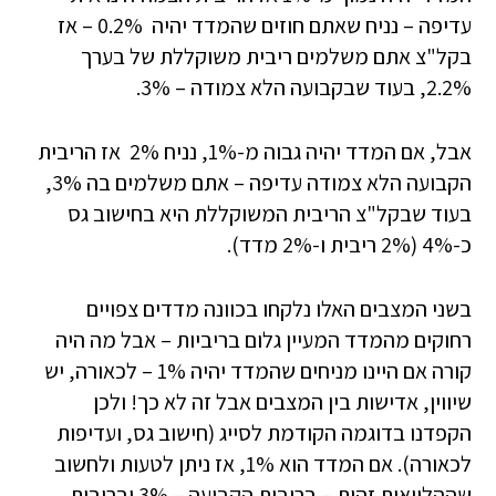
עדיפה – נניח שאתם חוזים שהמדד יהיה 0.2% – אז
בקל"צ אתם משלמים ריבית משוקללת של בערך
2.2%, בעוד שבקבועה הלא צמודה – 3%.
אבל, אם המדד יהיה גבוה מ-1%, נניח 2% אז הריבית
הקבועה הלא צמודה עדיפה – אתם משלמים בה 3%,
בעוד שבקל"צ הריבית המשוקללת היא בחישוב גס
כ-4% (2% ריבית ו-2% מדד).
בשני המצבים האלו נלקחו בכוונה מדדים צפויים
רחוקים מהמדד המעיין גלום בריביות – אבל מה היה
קורה אם היינו מניחים שהמדד יהיה 1% – לכאורה, יש
שיווין, אדישות בין המצבים אבל זה לא כך! ולכן
הקפדנו בדוגמה הקודמת לסייג (חישוב גס, ועדיפות
לכאורה). אם המדד הוא 1%, אז ניתן לטעות ולחשוב
שההלוואות זהות – בריבית הקבועה – 3% ובריבית