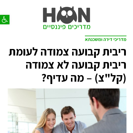
פתח סר
מדריכי דירה ומשכנתא
ריבית קבועה צמודה לעומת
ריבית קבועה לא צמודה
(קל"צ) – מה עדיף?