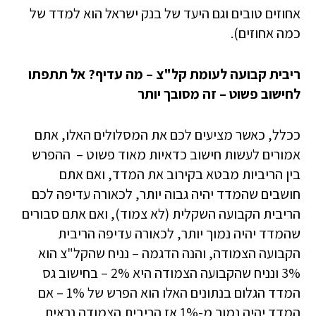
אחוזים טובים וגם היעד של בנק ישראל הוא למדד של
כמה אחוזים).
ריבית קבועה לעומת קל"צ – מה עדיף? אל תתפתו
לחישוב פשוט – זה מסובך יותר
ככלל, כאשר מציעים לכם את המסלולים האלו, אתם
אמורים לעשות חישוב כדאיות מאוד פשוט – ההפרש
בין הריביות מבטא בקירוב את המדד, ואם אתם
חושבים שהמדד יהיה גבוה יותר, לכאורה עדיפה לכם
הריבית הקבועה השקלית (לא צמוד), ואם אתם סבורים
שהמדד יהיה נמוך יותר, לכאורה עדיפה הריבית
הקבועה הצמודה, והנה הדגמה – נניח שהקל"צ הוא
3% ונניח שהקבועה הצמודה היא 2% – בחישוב גס
המדד הגלום בנתונים האלו הוא הפרש של 1% – אם
המדד יהיה נמוך מ-1% אז הריבית הצמודה נראית