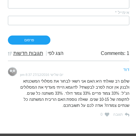
אימייל
*
Comments: 1
הצג לפי
תגובות חדשות
דוד
יום שלישי 27/12/2016 8:37 pm
שלום רב שאלתי היא:האם אני רשאי לבחור את מסלולי המשכנתא
ולבנק אין זכות לסרב לבקשתי? לדוגמא:הייתי מעדיף את המסלולים
הנ"ל: 33% צמוד פריים 33% צמוד דולר. 33% משתנה כל שנים.
לתקופה של 10-15 שנים. שאלה נוספת:האם הריבית המשתנה כל
שנתיים צמודה? אודה לכם על תשובתכם.
תגובה
0