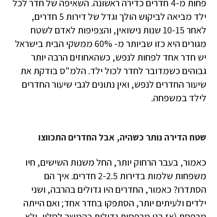
פחות מ-4 חדרים כדירה ראשונה. השאיפה של חדר לכל
ילד מביאה לביקוש הולך וגדל של דירות 5 חדרים,
לאחר 10-15 שנות נישואין, והצפיפות לאדם לשטח
מגורים היא כזו שביותר מ- 60% ממשקי הבית בישראל
יש חדר אחד לפחות לנפש, כשהאחוזים הרבה יותר
גבוהים כשמדובר לחדר לכול ילד. הלמ"ס בודקת את
שיעור החדרים לנפש, ואין נתונים לגבי שיעור החדרים
לילד במשפחה.
שטח הדירה נותר כשהיה, אבל החדרים התכווצו
כאמור, בעבר הרחוק יותר, החל משנות השישים, חיו
משפחות שלמות בדירות 2-2.5 חדרים. איך הם
הסתדרו? כאמור, החדרים היו גדולים בהרבה, ושני
ילדים ולעיתים יותר, הסתפקו בחדר אחד; ואם הייתה
מרפסת (אז בנו מרפסות גדולות כהמשך לסלון, ולא