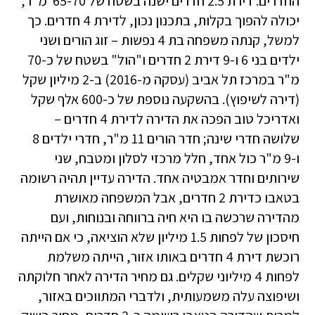
החדרים. דירת 2.5 חדרים ישנה בשטח של 65-70 מ"ר,
יכולה להפוך בקלות, בתכנון נכון, לדירת 4 חדרים. כך
למשל, קנתה משפחה בת 4 נפשות – זוג הורים ושני
ילדים בני 6 ו-9 דירת 2 חדרים ו"הול" בשטח של כ-70
מ"ר במרכז תל אביב (עסקה מ-2016) ב-2 מיליון שקל
(דירה לשיפוץ). בהשקעה נוספת של כ-600 אלף שקל
ואדריכל טוב הפכה את הדירה לדירת 4 חדרים –
שלושה חדרי שינה; חדר הורים 11 מ"ר, חדרי ילדים 8
ו-9 מ"ר כול אחד, חלל מרכזי לסלון ומטבח, שני
שירותים וחדר אמבטיה אחד. הדירה עדיין תהיה רשומה
בטאבו כדירת 2 חדרים, אבל המשפחה מאושרת
מהדירה שרכשה בו היא חיה ברווחה ובנוחות, ועם
חיסכון של לפחות 1.5 מיליון שלא הוציאה, כי אם הייתה
רוכשת דירת 4 חדרים באותו אזור, הייתה משלמת
לפחות 4 מיליוני שקלים. גם מחיר הדירה לאחר חלוקתה
ושיפוצה עלה משמעותית, ולדברי המתווכים באזור,