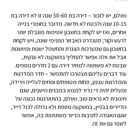
ואולם, יש לזכור – דירה בת 50-60 שנה זו לא דירה בת
10-15 שנה ולבטח לא חדשה. מדובר בחומרי בנייה
אחרים, ואז יש לקחת בחשבון אטימות מוגבלת יותר
לרעש וקור; סטנדרט האבזור הפנימי שונה, ויש לקחת
בחשבון גם שמערכות הצנרת והחשמל ישנות ומיושנות.
אבל את אלה אפשר להחליף בהשקעה לא ענקית,
שבטח לא משתווה למחיר דירה עם 2 חדרים נוספים.
עוד דברים עליהם תצטרכו להתפשר – חדר המדרגות
והמדרגות עצמן, פחות מטופחים ונוחים לעלייה וירידה,
ומעלית יהיה די נדיר למצוא במבנים הישנים, שגם
חיצונית לא נראים טוב. ואולם, בהתארגנות נכונה של
הדיירים בבניין, בהשקעה נוספת ולא גדולה לכול דייר,
שגם האגודה לתרבות הדיור משתתפת בה, אפשר
לשפר גם את זה.