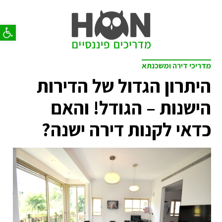
פתח סר
מדריכי דירה ומשכנתא
היתרון הגדול של הדירות
הישנות – הגודל! והאם
כדאי לקנות דירה ישנה?