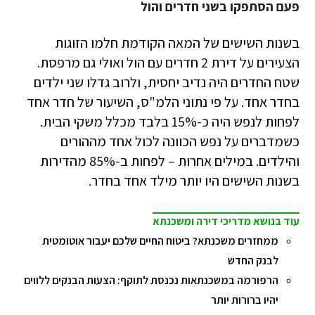
פעם הסתפקו בשני חדרים והול
בשנות השישים של המאה הקודמת חלמו הזוגות
הצעירים על דירת 2 חדרים עם הול ואולי גם מרפסת.
שטח החדרים היה נדיב יחסית, ולרוב גדלו שני ילדים
בחדר אחד. על פי נתוני הלמ"ס, השיעור של חדר אחד
לפחות לנפש היה כ-15% בלבד מכלל משקי הבית.
כשמדברים על נפש הכוונה לכול אחד מההורים
והילדים. במילים אחרות – לפחות ב-85% מהדירות
בשנות השישים היו יותר מילד אחד בחדר.
עוד בנושא מדריכי דירה ומשכנתא
ממחזרים משכנתא? ביטוח החיים שלכם יעבור אוטומטית
לבנק החדש
הרפורמה במשכנתאות נכנסת לתוקף: הצעות הבנקים ללווים
יהיו ברורות יותר