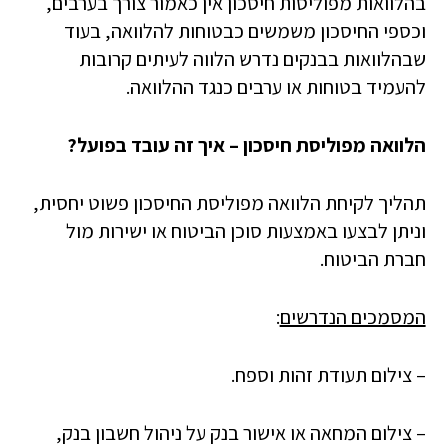
בהלוואות מפוליסות חיסכון אין כאמור צורך בערבים,
וכספי החיסכון משמשים כבטוחות להלוואה, בעוד
שבהלוואות בבנקים נדרש הלווה לעיתים קרובות
להעמיד בטוחות או ערבים כנגד ההלוואה.
הלוואה מפוליסת חיסכון – איך זה עובד בפועל?
תהליך לקיחת הלוואה מפוליסת החיסכון פשוט יחסית,
וניתן לבצעו באמצעות סוכן הביטוח או ישירות מול
חברת הביטוח.
המסמכים הנדרשים
:
– צילום תעודת זהות וספח.
– צילום המחאה או אישור בנק על ניהול חשבון בנק,