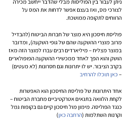
ניתן לעבור בין הפוליסות מבלי שהדבר ייחשב מכירה
לצורכי מס, ואז בעצם אפשר לדחות את המס על
הרווחים לתקופה ממושכת.
פוליסת חיסכון היא מוצר של חברות הביטוח (להבדיל
מרוב מוצרי ההשקעה שהם של גופי השקעה), ומדובר
במוצר מצליח – מיליארדים רבים עברו למוצר הזה מאז
הושק והוא הפך לאחד ממכשירי ההשקעה הפופולארים
בקרב הציבור. יש לו יתרונות וגם חסרונות (לא מעטים)
–
כאן תוכלו להרחיב
אחד היתרונות של פוליסת החיסכון הוא האפשרות
לקחת הלוואה בתנאים אטרקטיביים מחברת הביטוח –
כנגד הפוליסה. מימון מול חיסכון קיים גם בקופות גמל
וקרנות השתלמות (
הרחבה כאן
)