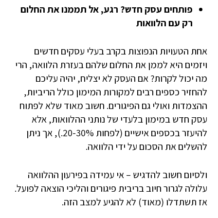
פותחים עסק חדש? רגע, אל תממנו את החלום
רק עם הלוואות
אחת הטעויות הנפוצות בקרב בעלי עסקים חדשים
ויזמים היא לממן את החלום שלהם בעזרת הלוואה, הרי
מה יכול לקרות? אם העסק לא יצליח, יהיה עליכם
להחזיר כספים רבים למקורות המימון כולל הריביות,
ההצמדות ואולי גם הפיגורים. חשוב מאוד שלא לפתוח
עסק חדש במימון בלעדי של נותני ההלוואות, אלא
להיעזר בכספים אישיים (לפחות 20-30%.), אך ניתן
להשלים את הסכום על ידי הלוואה.
ולסיום חשוב להדגיש – אי עמידה בפירעון ההלוואה
עלולה לגרור חיוב בריבית פיגורים והליכי הוצאה לפועל.
אז תשתדלו (מאוד) לא להגיע למצב הזה.