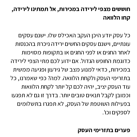
חוששים מצפי לירידה במכירות
, אל תמתינו לירידה,
קחו הלוואה
כל עסק יודע היכן העקב האכילס שלו. ישנם עסקים
עונתיים, וישנם עסקים החשים ירידה ניכרת בהכנסות
לאחר החגים או לפני החגים או בתקופות מסוימות
כדוגמת החופש הגדול. אם ידוע לכם מתי הצפי לירידה
במכירות, כדאי למנוע מצב של גירעון ופגיעה ממשית
בתזרימי העסק ולקחת הלוואה. למה? כפי שאמרנו, כל
עוד העסק יציב, יהיה לכם קל יותר לקחת הלוואות
וכמובן לקבל תנאים טובים יותר. בדרך זו גם לא תפגעו
בפעילות השוטפת של העסק, לא תפגרו בתשלומים
לספקים וכו'.
פערים בתזרימי העסק