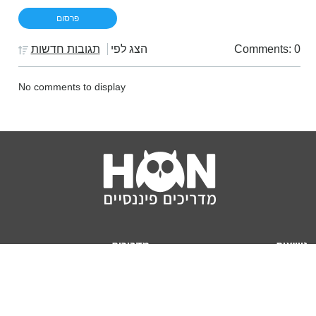
Comments: 0
הצג לפי
תגובות חדשות
No comments to display
נושאים
מדריכים
HON TV
מדריכי דירה ומשכנתא
הלוואות
מדריכי השקעות
ביטוח
מדריכי צרכנות