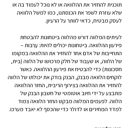
תוכנית להחזיר את ההלוואה או לא נוכל לעמוד בה או
שלא עוזרת לשפר את הכנסתנו, כמו למשל הלוואה
לעסק מבטיח, כדאי לוותר על הרעיון.
לעיתים המלווה דורש מהלווה ביטחונות להבטחת
פירעון ההלוואה. ביטחונות יכולים להיות: עַרְבוּת –
התחייבות של אדם אחר להחזיר את ההלוואה במקומו
של הלווה, או שִׁעְבּוּד של חלק מרכושו של הלווה (בית,
חסכונות) כדי להבטיח את פירעון ההלוואה. כאשר
לוקחים הלוואה מבנק, הבנק בודק את יכולתו של הלווה
להחזיר את ההלוואה בצירוף הריבית, החזר ההלוואה
מתבצע על ידי חיוב אוטומטי של חשבון הבנק של
הלווה. לפעמים המלווה מבקש החזר הלוואה צמוד
למדד המחירים או לדולר כדי שהכסף לא יאבד מערכו.