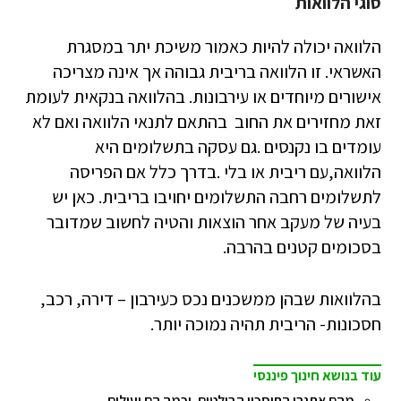
סוגי הלוואות
הלוואה יכולה להיות כאמור משיכת יתר במסגרת
האשראי. זו הלוואה בריבית גבוהה אך אינה מצריכה
אישורים מיוחדים או עירבונות. בהלוואה בנקאית לעומת
זאת מחזירים את החוב בהתאם לתנאי הלוואה ואם לא
עומדים בו נקנסים .גם עסקה בתשלומים היא
הלוואה,עם ריבית או בלי .בדרך כלל אם הפריסה
לתשלומים רחבה התשלומים יחויבו בריבית. כאן יש
בעיה של מעקב אחר הוצאות והטיה לחשוב שמדובר
בסכומים קטנים בהרבה.
בהלוואות שבהן ממשכנים נכס כעירבון – דירה, רכב,
חסכונות- הריבית תהיה נמוכה יותר.
עוד בנושא חינוך פיננסי
מהם אתגרי החיסכון הבולטים, וכמה הם יעילים