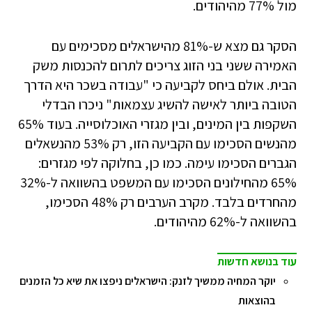
מול 77% מהיהודים.
הסקר גם מצא ש-81% מהישראלים מסכימים עם
האמירה ששני בני הזוג צריכים לתרום להכנסות משק
הבית. אולם ביחס לקביעה כי "עבודה בשכר היא הדרך
הטובה ביותר לאישה להשיג עצמאות" ניכרו הבדלי
השקפות בין המינים, ובין מגזרי האוכלוסייה. בעוד 65%
מהנשים הסכימו עם הקביעה הזו, רק 53% מהנשאלים
הגברים הסכימו עימה. כמו כן, בחלוקה לפי מגזרים:
65% מהחילונים הסכימו עם המשפט בהשוואה ל-32%
מהחרדים בלבד. מקרב הערבים רק 48% הסכימו,
בהשוואה ל-62% מהיהודים.
עוד בנושא חדשות
יוקר המחיה ממשיך לזנק: הישראלים ניפצו את שיא כל הזמנים
בהוצאות