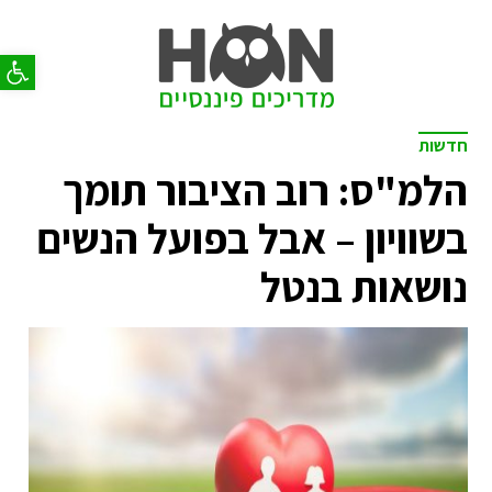
פתח סר
חדשות
הלמ"ס: רוב הציבור תומך
בשוויון – אבל בפועל הנשים
נושאות בנטל