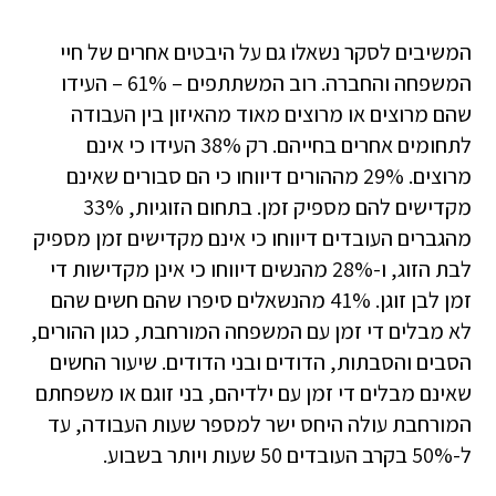
המשיבים לסקר נשאלו גם על היבטים אחרים של חיי
המשפחה והחברה. רוב המשתתפים – 61% – העידו
שהם מרוצים או מרוצים מאוד מהאיזון בין העבודה
לתחומים אחרים בחייהם. רק 38% העידו כי אינם
מרוצים. 29% מההורים דיווחו כי הם סבורים שאינם
מקדישים להם מספיק זמן. בתחום הזוגיות, 33%
מהגברים העובדים דיווחו כי אינם מקדישים זמן מספיק
לבת הזוג, ו-28% מהנשים דיווחו כי אינן מקדישות די
זמן לבן זוגן. 41% מהנשאלים סיפרו שהם חשים שהם
לא מבלים די זמן עם המשפחה המורחבת, כגון ההורים,
הסבים והסבתות, הדודים ובני הדודים. שיעור החשים
שאינם מבלים די זמן עם ילדיהם, בני זוגם או משפחתם
המורחבת עולה היחס ישר למספר שעות העבודה, עד
ל-50% בקרב העובדים 50 שעות ויותר בשבוע.