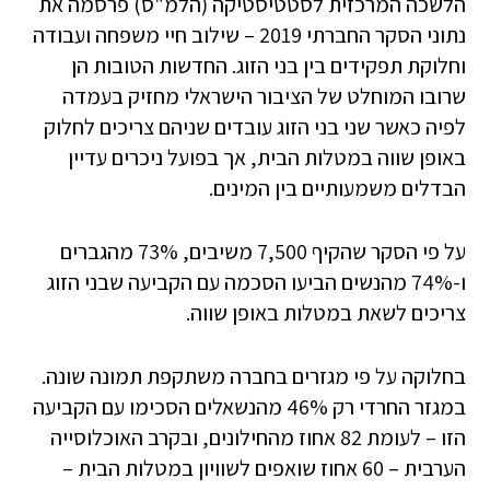
הלשכה המרכזית לסטטיסטיקה (הלמ"ס) פרסמה את
נתוני הסקר החברתי 2019 – שילוב חיי משפחה ועבודה
וחלוקת תפקידים בין בני הזוג. החדשות הטובות הן
שרובו המוחלט של הציבור הישראלי מחזיק בעמדה
לפיה כאשר שני בני הזוג עובדים שניהם צריכים לחלוק
באופן שווה במטלות הבית, אך בפועל ניכרים עדיין
הבדלים משמעותיים בין המינים.
על פי הסקר שהקיף 7,500 משיבים, 73% מהגברים
ו-74% מהנשים הביעו הסכמה עם הקביעה שבני הזוג
צריכים לשאת במטלות באופן שווה.
בחלוקה על פי מגזרים בחברה משתקפת תמונה שונה.
במגזר החרדי רק 46% מהנשאלים הסכימו עם הקביעה
הזו – לעומת 82 אחוז מהחילונים, ובקרב האוכלוסייה
הערבית – 60 אחוז שואפים לשוויון במטלות הבית –