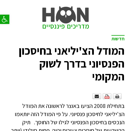
פתח סר
חדשות
המודל הצ'יליאני בחיסכון
הפנסיוני בדרך לשוק
המקומי
בתחילת 2008 הציעו באוצר לראשונה את המודל
הצ'יליאני לחיסכון פנסיוני. על פי המודל הזה יותאמו
הנכסים בחיסכון הפנסיוני לגילו של החוסך. תיק
ההשקעות של חוסכים צעירים יהיה פחות סולידי (יותר