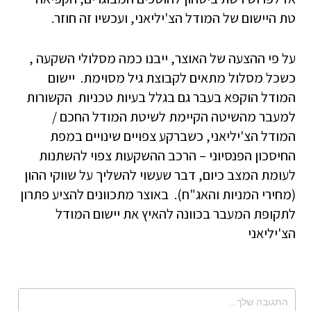
טת היישום של המודל הצ'יליאני, ועכשיו זה חוזר.
על פי ההצעה של האוצר, ייבנו כמה מסלולי השקעה ,
כשכל מסלול מתאים לקבוצת גיל מסוימת. יישום
המודל הוקפא בעבר גם בגלל בעיות טכניות הקשורות
למעבר מהשיטה הקיימת לשיטת המודל החכם /
המודל הצ'יליאני, כשברקע צפויים שינויים במפת
החיסכון הפנסיוני – הרכב ההשקעות צפוי להשתנות
לעומת המצב כיום, דבר שעשוי להשליך על שווקי ההון
(מחירי המניות והאג"ח). באוצר מתכוונים להציע פתרון
לתקופת המעבר בכוונה להאיץ את יישום המודל
הצ'יליאני