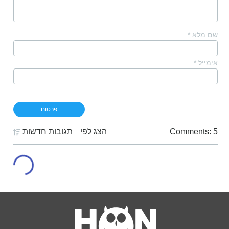
שם מלא
*
אימייל
*
Comments: 5
הצג לפי
תגובות חדשות
חצופים
יום רביעי 08/04/2020 8:40 pm
ורביט, 3 שקל לדקת תמלול? תעסיקו הודים
תגובה
0
בר
יום רביעי 25/03/2020 11:19 am