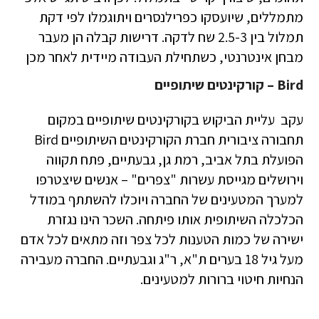
מתמללים, שיועסקו כפרילנסרים ויתוגמלו לפי דקת
תמלול בין 2.5-3 שח לדקה. דרישות קבלה הן מעבר
מבחן אינטרנטי, כשתחילת העבודה מיידית לאחר מכן
Bird – קורקינטים שיתופיים
עקב עליית הביקוש בקורקינטים שיתופיים במקום
תחבורה ציבורית חברת הקורקינטים השיתופיים Bird
הפועלת בתל אביב, רמת גן, גבעתיים, פתח תקווה
וירושלים מגייסת עשרות "צפרים" – אנשים שיצטרפו
למערך המטעינים של החברה ויוכלו להשתתף במודל
הכלכלה השיתופית אותו פיתחה. השכר הינו נגזרת
ישירה של כמות הטענות לכל צפר וזה מתאים לכל אדם
מעל גיל 18 בערים ת"א, ר"ג וגבעתיים. החברה מעבירה
הנחיות חיטוי ברורות למטעינים.