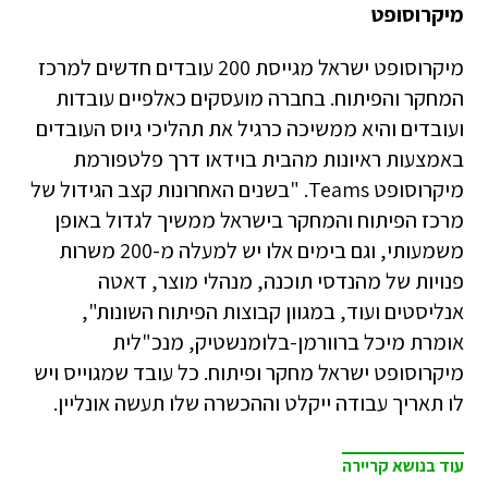
מיקרוסופט
מיקרוסופט ישראל מגייסת 200 עובדים חדשים למרכז
המחקר והפיתוח. בחברה מועסקים כאלפיים עובדות
ועובדים והיא ממשיכה כרגיל את תהליכי גיוס העובדים
באמצעות ראיונות מהבית בוידאו דרך פלטפורמת
מיקרוסופט Teams. "בשנים האחרונות קצב הגידול של
מרכז הפיתוח והמחקר בישראל ממשיך לגדול באופן
משמעותי, וגם בימים אלו יש למעלה מ-200 משרות
פנויות של מהנדסי תוכנה, מנהלי מוצר, דאטה
אנליסטים ועוד, במגוון קבוצות הפיתוח השונות",
אומרת מיכל ברוורמן-בלומנשטיק, מנכ"לית
מיקרוסופט ישראל מחקר ופיתוח. כל עובד שמגוייס ויש
לו תאריך עבודה ייקלט וההכשרה שלו תעשה אונליין.
עוד בנושא קריירה