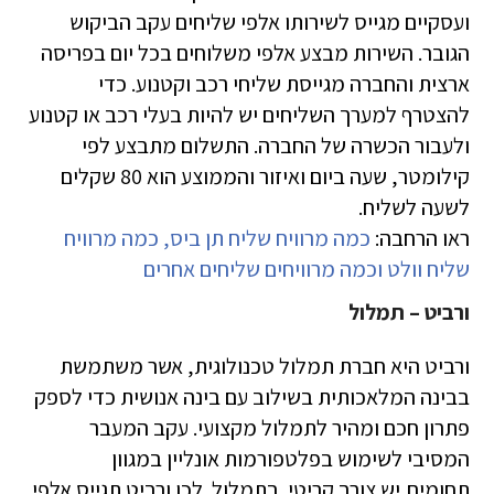
ועסקיים מגייס לשירותו אלפי שליחים עקב הביקוש
הגובר. השירות מבצע אלפי משלוחים בכל יום בפריסה
ארצית והחברה מגייסת שליחי רכב וקטנוע. כדי
להצטרף למערך השליחים יש להיות בעלי רכב או קטנוע
ולעבור הכשרה של החברה. התשלום מתבצע לפי
קילומטר, שעה ביום ואיזור והממוצע הוא 80 שקלים
לשעה לשליח.
ראו הרחבה:
כמה מרוויח שליח תן ביס, כמה מרוויח
שליח וולט וכמה מרוויחים שליחים אחרים
ורביט – תמלול
ורביט היא חברת תמלול טכנולוגית, אשר משתמשת
בבינה המלאכותית בשילוב עם בינה אנושית כדי לספק
פתרון חכם ומהיר לתמלול מקצועי. עקב המעבר
המסיבי לשימוש בפלטפורמות אונליין במגוון
תחומים,יש צורך קריטי בתמלול. לכן ורביט תגייס אלפי