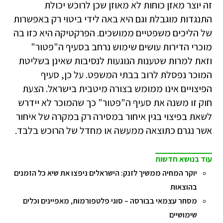
זה יוצר מאזן כוחות לא מאוזן שכן לרוכש יכולת
התנגדות מוגבלת וגם היא באה לידי ביטוי רק באפשרות
של הליכים משפטיים ממושכים. הפרקטיקה היא כזו בה
מוכרי הדירות עושים שימוש נרחב בסעיף ה"פטור"
וזאת למרות שטענות הנוגעות לנסיבות שאינן בשליטת
המוכר נפסלת לרוב בבתי המשפט. על כן, סעיף
הפיצויים אינו ממומש בצורה מיטבית בישראל. הצעת
חוק זו משנה את סעיף ה"פטור" כך שהמוכר לא יידרש
לשאת בפיצוי בגין איחור במסירה רק במקרה של איחור
אשר נגרם כתוצאה ממעשה או מחדל של הרוכש בלבד.
עוד בנושא חדשות
יוקר המחיה ממשיך לזנק: הישראלים ניפצו את שיא כל הזמנים
בהוצאות
מסחר עצמאי בבורסה – סוגי פלטפורמות, מאפיינים וכלים
שימושיים