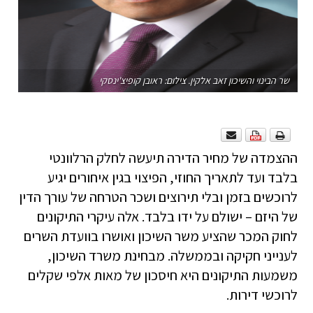
שר הבינוי והשיכון זאב אלקין. צילום: ראובן קופיצ'ינסקי
ההצמדה של מחיר הדירה תיעשה לחלק הרלוונטי
בלבד ועד לתאריך החוזי, הפיצוי בגין איחורים יגיע
לרוכשים בזמן ובלי תירוצים ושכר הטרחה של עורך הדין
של היזם – ישולם על ידו בלבד. אלה עיקרי התיקונים
לחוק המכר שהציע משר השיכון ואושרו בוועדת השרים
לענייני חקיקה ובממשלה. מבחינת משרד השיכון,
משמעות התיקונים היא חיסכון של מאות אלפי שקלים
לרוכשי דירות.