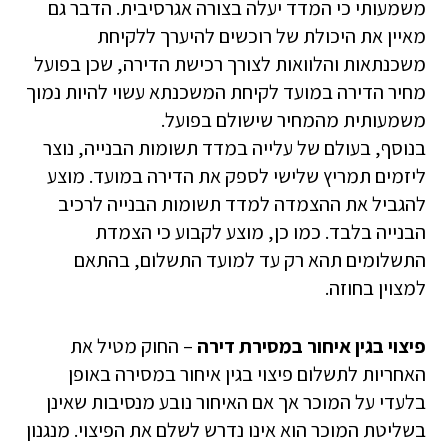
משמעותי כי המדד יעלה בצורה אגרסיבית. הדבר גם
מאיין את היכולת של רוכשים להיערך ללקיחת
משכנתאות והלוואות לצורך רכישת הדירה, שכן בפועל
מחיר הדירה במועד לקיחת המשכנתא עשוי להיות נמוך
משמעותית מהמחיר שישולם בפועל.
בנוסף, בעולם של עלייה במדד תשומות הבנייה, נוצר
ליזמים תמריץ שלישי לספק את הדירה במועד. מוצע
להגביל את ההצמדה למדד תשומות הבנייה לרכיב
הבנייה בלבד. כמו כן, מוצע לקבוע כי הצמדת
התשלומים תהא רק עד למועד התשלום, בהתאם
למצוין בחוזה.
פיצוי בגין איחור במסירת דירה
– החוק מטיל את
האחריות לתשלום פיצוי בגין איחור במסירה באופן
בלעדי על המוכר אך אם האיחור נובע מנסיבות שאינן
בשליטת המוכר הוא אינו נדרש לשלם את הפיצוי. מנגנון