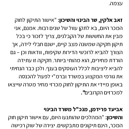
עצמה.
זאב אלקין, שר הבינוי והשיכון
:
"אישור התיקון לחוק
המכר היום, בא לתקן עוול של שנים רבות. אמנם, אני
מבין את החששות של הקבלנים, צריך לזכור כי בכל
תיקון חקיקה שמשנה מצב קיים, ישנם חבלי לידה, אך
הצורך להביא לרוכשי הדירות שקיפות, וודאות וכן – גם
הורדת מחירים, הוא מהותי ביותר. חקיקה זו עתידה
להביא ליציבות לכלל העוסקים בענף. ולכן כבר הנחיתי
את גורמי המקצוע במשרד וברמ"י לפעול להכנסה
באופן מיידי את התיקון לחוק מכרזי מחיר מטרה שייצאו
למכרזים הקרובים
".
אביעד פרידמן, מנכ"ל משרד הבינוי
והשיכון
:
"המהלכים שהותנעו היום, עם אישור תיקון חוק
המכר, הינם תיקונים מתבקשים. יצירה של שוק רכישה