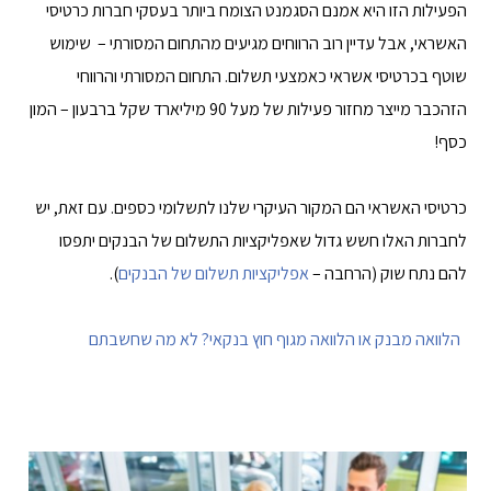
הפעילות הזו היא אמנם הסגמנט הצומח ביותר בעסקי חברות כרטיסי
האשראי, אבל עדיין רוב הרווחים מגיעים מהתחום המסורתי – שימוש
שוטף בכרטיסי אשראי כאמצעי תשלום. התחום המסורתי והרווחי
הזהכבר מייצר מחזור פעילות של מעל 90 מיליארד שקל ברבעון – המון
כסף!
כרטיסי האשראי הם המקור העיקרי שלנו לתשלומי כספים. עם זאת, יש
לחברות האלו חשש גדול שאפליקציות התשלום של הבנקים יתפסו
להם נתח שוק (הרחבה –
אפליקציות תשלום של הבנקים
).
הלוואה מבנק או הלוואה מגוף חוץ בנקאי? לא מה שחשבתם