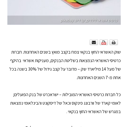
כרטיס אשראי לילדים; קרדיט: pixabay
שוק האשראי החוץ בנקאי צמח בקצב מואץ בשנים האחרונות. חברות
כרטיסי האשראי הנמצאות בשליטת הבנקים, מעניקות אשראי בהיקף
של מעל 14 מיליארד שק – מדובר על קצב גידול של 30% בשנה בכל
אחת מ-7 השנים האחרונות.
כל חברות כרטיסי האשראי המובילות – ישראכרט של בנק הפועלים;
לאומי קארד של וורבונג פינקוס וכאל של דיסקונט והבינלאומי נמצאות
במגרש של האשראי החוץ בנקאי .