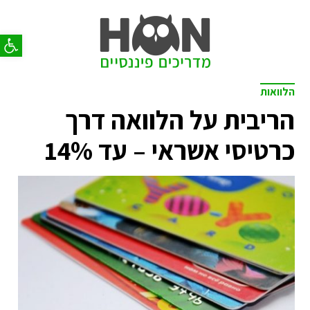
פתח סר
הלוואות
הריבית על הלוואה דרך
כרטיסי אשראי – עד 14%