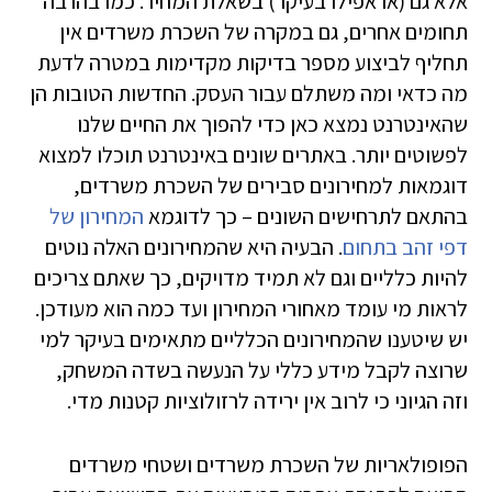
אלא גם (או אפילו בעיקר) בשאלת המחיר. כמו בהרבה
תחומים אחרים, גם במקרה של השכרת משרדים אין
תחליף לביצוע מספר בדיקות מקדימות במטרה לדעת
מה כדאי ומה משתלם עבור העסק. החדשות הטובות הן
שהאינטרנט נמצא כאן כדי להפוך את החיים שלנו
לפשוטים יותר. באתרים שונים באינטרנט תוכלו למצוא
דוגמאות למחירונים סבירים של השכרת משרדים,
בהתאם לתרחישים השונים – כך לדוגמא
המחירון של
דפי זהב בתחום
. הבעיה היא שהמחירונים האלה נוטים
להיות כלליים וגם לא תמיד מדויקים, כך שאתם צריכים
לראות מי עומד מאחורי המחירון ועד כמה הוא מעודכן.
יש שיטענו שהמחירונים הכלליים מתאימים בעיקר למי
שרוצה לקבל מידע כללי על הנעשה בשדה המשחק,
וזה הגיוני כי לרוב אין ירידה לרזולוציות קטנות מדי.
הפופולאריות של השכרת משרדים ושטחי משרדים