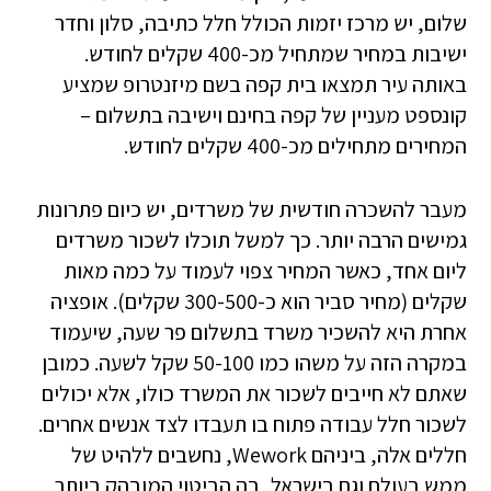
שלום, יש מרכז יזמות הכולל חלל כתיבה, סלון וחדר
ישיבות במחיר שמתחיל מכ-400 שקלים לחודש.
באותה עיר תמצאו בית קפה בשם מיזנטרופ שמציע
קונספט מעניין של קפה בחינם וישיבה בתשלום –
המחירים מתחילים מכ-400 שקלים לחודש.
מעבר להשכרה חודשית של משרדים, יש כיום פתרונות
גמישים הרבה יותר. כך למשל תוכלו לשכור משרדים
ליום אחד, כאשר המחיר צפוי לעמוד על כמה מאות
שקלים (מחיר סביר הוא כ-300-500 שקלים). אופציה
אחרת היא להשכיר משרד בתשלום פר שעה, שיעמוד
במקרה הזה על משהו כמו 50-100 שקל לשעה. כמובן
שאתם לא חייבים לשכור את המשרד כולו, אלא יכולים
לשכור חלל עבודה פתוח בו תעבדו לצד אנשים אחרים.
חללים אלה, ביניהם Wework, נחשבים ללהיט של
ממש בעולם וגם בישראל, בה הביטוי המובהק ביותר