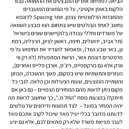
הביאה לפתיחת אתרים המבצעים את ההשוואה עבור
הלקוח באופן אקטיבי, על פי הנתונים המועברים
מהחברות הרלוונטיות עצמן. אתר Spacing לדוגמא
נחשב לאחד הבולטים שיש בתחום. הוא מבצע השוואה
של משרדים וחללי עבודה בלוקיישנים שונים בישראל
(תל אביב, ירושלים, חיפה, ראשון לציון, הרצליה, רמת
גן, באר שבע ועוד), ומאפשר להגדיר את החיפוש על פי
פרמטרים דוגמת אזור, הרשת המתפעלת (לא רק ווי
וורק אלא גם מרקספייס, ריג'ס, אורבן פלייס ואחרים),
העזרים והתשתיות שיש במקום, משך ההשכרה, המזון
והשתייה המוצעים, שעות הפעילות וכן הלאה. לגבי כל
מקום ניתן לראות מהם המחירים הצפויים – גם כאן אם
תיתקלו בהצעות נוסח "החל מ..", כך שחשוב לראות מה
יהיה המחיר בפועל – לצד תמונות ודירוגים של גולשים.
לדעתנו מדובר בכלי יעיל מאד שיכול לקרב אתכם מאד
לעבר מציאת משרד שלא רק מתאים לכם, אלא גם יגיע