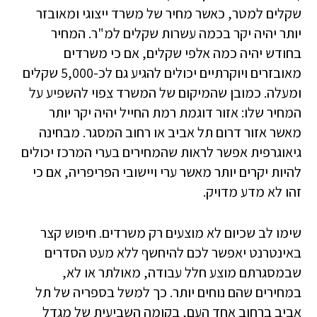
שקלים למטר, כאשר מחיר של משרד ייצוגי ומאובזר
יותר יהיה יקר בכמה עשרות שקלים למ"ר. המחיר
בחודש יהיה כמה אלפי שקלים, אם כי משרדים
מאובזרים ויוקרתיים יכולים להגיע גם לכ-5,000 שקלים
ומעלה. כמובן שהמיקום של המשרד צפוי להשפיע על
המחיר שלו: אזור דוגמת רמת החייל יהיה יקר יותר
מאשר אזור דרום תל אביב או רחוב המסגר. מבחינה
גיאוגרפית אפשר לראות שהמחירים בערי המרכז יכולים
להיות יקרים יותר מאשר ערי ויישובי הפריפריה, אם כי
זהו לא מדע מדויק.
שימו לב שכיום לא מוצעים רק משרדים. חיפוש קצר
באינטרנט יאפשר לכם להיחשף ללא מעט הסדרים
שבמסגרתם מוצע חלל עבודה, מאולתר או לא,
במחירים שהם נוחים יותר. כך למשל בספריה של תל
אביב ברחוב אחד העם, בקומה השביעית של מגדל