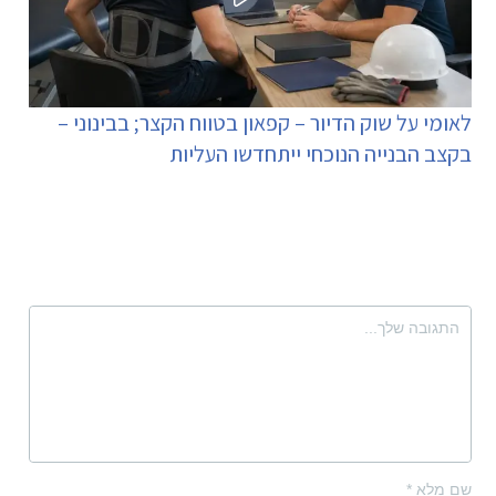
לאומי על שוק הדיור – קפאון בטווח הקצר; בבינוני –
בקצב הבנייה הנוכחי ייתחדשו העליות
שם מלא
*