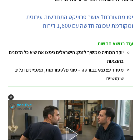
יפו מתעוררת? אושר פרוייקט התחדשות עירונית
ומקודמת שכונה חדשה עם 1,600 דירות
עוד בנושא חדשות
יוקר המחיה ממשיך לזנק: הישראלים ניפצו את שיא כל הזמנים
בהוצאות
מסחר עצמאי בבורסה – סוגי פלטפורמות, מאפיינים וכלים
שימושיים