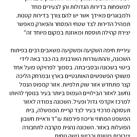
למשפחות בדירות הגדולות והן לצעירים מחד
ולמבוגרים מאידך אשר יש להם צורך בדירות קטנות.
תמהיל הדירות לצד שטחי המסחר והפארק מאפשר
יצירת קהילה תוססת ומאוזנת במקום מיוחד זה"
עיריית חיפה השקיעה ומשקיעה משאבים רבים בפיתוח
השכונה, וההתעוררות האורבנית בה כבר באה לידי
ביטוי בשכונה ובסביבתה. בסמוך לפרויקט פועל אחד
משווקי הפשפשים האותנטיים בארץ ובמרחק הליכה
קצר מתחדש אזור שוק תלפיות. אזור קמפוס הנמל
נחשב לאזור הבילויים העמוס ביותר בעיר בנוסף להיותו
למרכז אקדמי גדול ופעיל. השכונה צמודה לאזור
תעסוקה מרכזי בעיר לצד קריית הממשלה, בית
המשפט המחוזי וריכוז פירמות עו"ד וראיית חשבון
הפועלות באזור. השכונה נהנית מקרבה לתחבורה
ציבורית מגוונת וכבישי גישה נוחים.