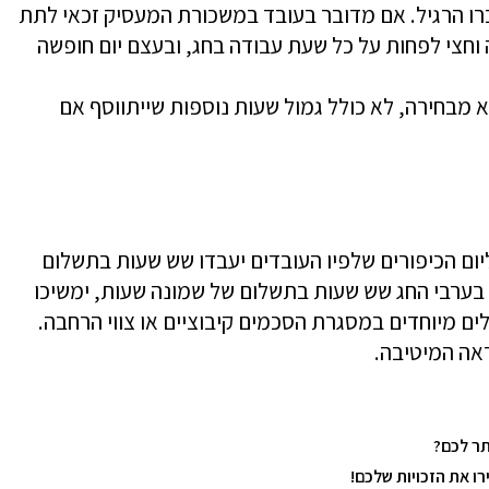
ג זכאי לשכר בשיעור של 150% משכרו הרגיל. אם מדובר בעובד במשכורת המעסיק זכאי לתת
וחצי לפחות על כל שעת עבודה בחג, ובעצם יום חופשה
א מבחירה, לא כולל גמול שעות נוספות שייתווסף אם
יום הכיפורים שלפיו העובדים יעבדו שש שעות בתשלום
ערבי החג שש שעות בתשלום של שמונה שעות, ימשיכו
ים מיוחדים במסגרת הסכמים קיבוציים או צווי הרחבה.
ראה המיטיבה.
ר לכם?
 את הזכויות שלכם!