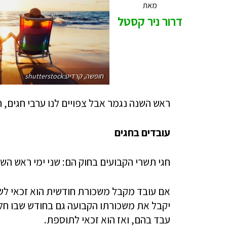
מאת
דרור ניר קסטל
חופשה, קרדיט:shutterstock
ראש השנה נגמר אבל צפויים לנו ערבי חגים, חג
עובדים בחגים
חגי תשרי הקבועים בחוק הם: שני ימי ראש השנ
אם עובד מקבל משכורת חודשית הוא זכאי לשכ
יקבל את משכורתו הקבועה גם בחודש שבו חל ח
עבד בהם, ואז הוא זכאי לתוספת.