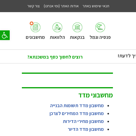
תנאי שימוש באתר
אודות האתר (ומי אנחנו)
צור קשר
פתח סר
פנסיה וגמל
בנקאות
הלוואות
מחשבונים
יך לדעת!
רוצים לחסוך כסף במשכנתא?
מחשבוני מדד
מחשבון מדד תשומות הבנייה
מחשבון מדד המחירים לצרכן
מחשבון מחירי הדירות
מחשבון מדד הדיור