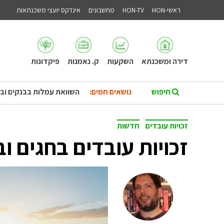
ראשי-HON
HON-TV
מחשבונים
אינדקס יועצי משכנתאות
דירה ומשכנתא
השקעות
ק. נאמנות
פיקדונות
נושאים חמים:
השוואת עמלות בבנקים וב
זכויות עובדים
חדשות
זכויות עובדים בחגים 