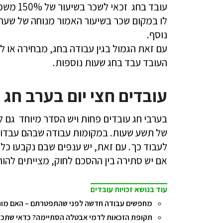
עובד בח
לו במקום שכר בשיעור האמור מנוחה של שעה 
נוסף.
עם זאת הגמול בגין עבודה בחג, מבחירה או ל
העובד עבד בחג שעות נוספות.
עובדים חצי יום בערב חג
בערבי חג עובדים פחות ויש הסדר מיוחד גם ל
של תשע שעות. במקומות עבודה שבהם עבדו ב
לעבוד כך. עם זאת, יש ענפים שבם נקבעו כלל
אם יש סתירה בין ההסכם לחוק, מצייתים להו
עוד בנושא זכויות עובדים
מחפשים עבודה חדשה לפני שהתפטרתם – האם מות
תקופת הזכאות לדמי אבטלה הסתיימה? כדאי שתכירו