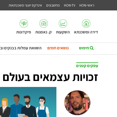
ראשי-HON
HON-TV
מחשבונים
אינדקס יועצי משכנתאות
דירה ומשכנתא
השקעות
ק. נאמנות
פיקדונות
נושאים חמים:
השוואת עמלות בבנקים וב
עסקים קטנים
זכויות עצמאים בעולם