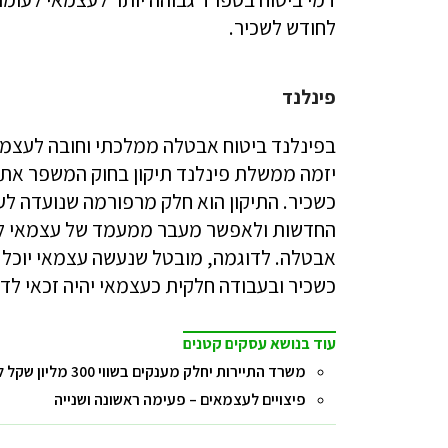
לחודש לשכיר.
פינלנד
יזמה ממשלת פינלנד תיקון בחוק המשפר את 
כשכיר. התיקון הוא חלק מרפורמה שנועדה ל
החדשות ולאפשר מעבר ממעמד של עצמאי למע
אבטלה. לדוגמה, מובטל שנעשה עצמאי יוכל 
כשכיר ובעבודה חלקית כעצמאי יהיה זכאי לד
עוד בנושא עסקים קטנים
משרד התיירות יחלק מענקים בשווי 300 מליון שקל למלונות שנפגעו בתקופת הקורונה
פיצויים לעצמאים – פעימה ראשונה ושנייה