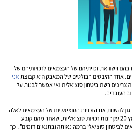
בהם וישוו את זכויתיהם של העצמאים לזכויותיהם של
סים. אחד ההיבטים הבולטים של המאבק הוא קבוצת
אני
ה צריכים רשת ביטחון סוציאלית ואי אפשר לבנות על
ב העובדים.
 הארגון להשוות את הזכויות הסוציאליות של העצמאים לאלה
של השכירים .ב-2017 הפרלמנט האירופי אימץ 20 עקרונות זכויות סוציאליות, שאחד מהם קובע
ם לביטחון סוציאלי ברמה נאותה ובתנאים דומים". כך