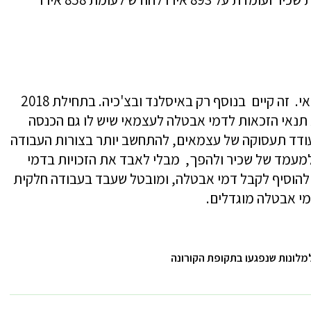
בפינלנד ביטוח אבטלה ממלכתי וחובה לעצמאי. זה קיים בנוסף רק באיסלנד ובצ'כיה. בתחילת 2018
תנאי הזכאות לדמי אבטלה לעצמאי שיש לו גם הכנסה
עודד תעסוקה של עצמאים, להתחשב יותר בצורות העבודה
מד של שכיר ולהפך, מבלי לאבד את הזכויות בדמי
להוסיף לקבל דמי אבטלה, ומובטל שעבד בעבודה חלקית
מי אבטלה מוגדלים.