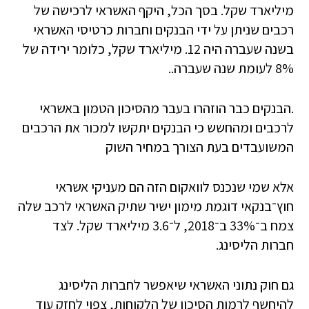
מיליארד שקל. בסך הכל, היקף האשראי לרכישה של
רכבים שניתן על ידי הבנקים וחברות כרטיסי האשראי
בשנה שעברה היה 12. מיליארד שקל, כלומר ירידה של
8% לעומת שנה שעברה..
.הבנקים כבר הוזהרו בעבר מהסיכון הטמון באשראי
לרכבים ומהחשש כי הבנקים יתקשו למכור את הרכבים
המשועבדים בעת הצורך במחיר השוק
אלא שמי שנכנס לוואקום הזה הם מעניקי אשראי
חוץ־בנקאי דוגמת מימון ישיר שתיק האשראי לרכב שלה
צמח ב־33% ב־2018, ל־3.6 מיליארד שקל. לצד
חברות הליסינג.
גם חוק נתוני האשראי שיאפשר לחברות הליסינג
להיחשף לרמות הסיכון של הלקוחות, צפוי לחזק עוד