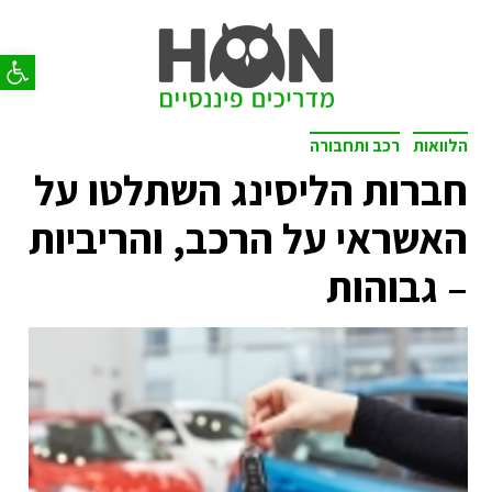
פתח סר
הלוואות
רכב ותחבורה
חברות הליסינג השתלטו על
האשראי על הרכב, והריביות
– גבוהות