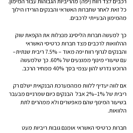
רכבים לצד רווח (יפה) מהריביות הגבוהות עבור המימון.
כל זאת לאחר שחברות האשראי והבנקים הורידו הילוך
מהמימון הבעייתי לרכבים.
כך למעשה חברות הליסינג מנצלות את הקפאת שוק
ההלוואות לרכבים מצד חברות כרטיסי האשראי
והבנקים לגרוף רווח יפה מאוד – 7.5% ריבית שנתית–
עם שיעורי מינוף ממוצעים של 60%. כך שלמעשה
הרוכש נדרש להון עצמי בסך 40% ממחיר הרכב.
אם לווה יעדיף ללוות ממהמערכת הבנקאית ישלם רק
ריבית של 1%–2% אבל הבנקים כיום שמרניים מבעבר
בשיעור המינוף שהם מאפשרים ולא ממהרים לתת
הלוואות.
חברות כרטיסי האשראי אומנם גובות ריביות מעט