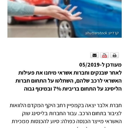
קרדיט: shutterstock
מעודכן ל-05/2019
לאחר שבנקים וחברות אשראי מיתנו את פעילות
האשראי לרכב שלהם, השתלטו על התחום חברות
הליסינג על התחום בריביות 7% ובמינוף גבוה
חברת אלבר יצאה בקמפיין רחב היקף המקדם הלוואות
לציבור בתחום הרכב. עבור החברות בליסינג שוק
האשראי מייצר הכנסה כפולה: סיוע להכנסות ממכירת