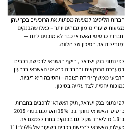
חברות הליסינג למעשה מפתות את הרוכשים בכך שהן
מציעות שיעורי מימון גבוהים יותר – כאלו שהבנקים
וחברות כרטיסי האשראי כבר לא מוכנים לתת —
ומגדילות את הסיכון של הלווה.
לפי נתוני בנק ישראל , היקף האשראי לרכישת רכבים
במערכת הבנקאית ובחברות כרטיסי האשראי ברבעון
הרביעי ממשיך ירידה רצופה – והסיבה היא ריביות
נמוכות יחסית לצד עלייה בסיכון.
לפי נתוני בנק ישראל, תיק האשראי לרכבים בחברות
כרטיסי האשראי נחתך בכ־18% והסתכם בסוף 2018
ב־1.8 מיליארד שקל. גם בבנקים בחרו לצמצם את
פעילות האשראי לרכישת רכבים בשיעור של 6% ל־111