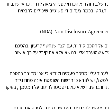
ת השלב הזה הוא הכרחי לפני היציאה לדרך. כדאי שתבחרו
תנקטו בכמה צעדים די פשוטים שיכולים להבטיח
NDA) Non Disclosure Agreement
ים על הסכם סודיות עם הצד שנחשף לרעיון. בהסכם
ע שהועבר אליו בנושא אלא אם קיבל על כך אישור
בור עליו מספר פעמים ולוודא כי אכן מדובר בהסכם
 למשל, יש לוודא כי הרשות השופטת אינה מחוז נידח
קחו בחשבון שלא כולם יסכימו לחתום על המסמך, בעיקר
שות. אפשר לסכם את הפגישה בכתב ולפרט את פרטי