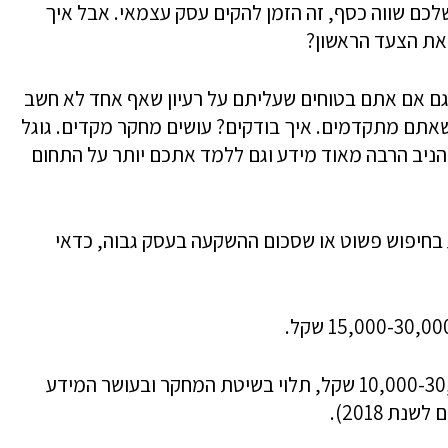
כם שווה כסף, זה הזמן להקים עסק עצמאי. אבל איך
 את הצעד הראשון?
גם אם אתם בטוחים שעליתם על רעיון שאף אחד לא חשב
 שאתם מתקדמים. איך בודקים? עושים מחקר מקדים. גוגל
 להניב הרבה מאוד מידע וגם ללמד אתכם יותר על התחום
דע בחיפוש פשוט או שסכום ההשקעה בעסק גבוה, כדאי
מדגם כמותי בסיסי (500 נסקרים) יעלה 10,000-30,000 שקל, תלוי בשיטת המחקר ובעושר המידע
ת 2018).