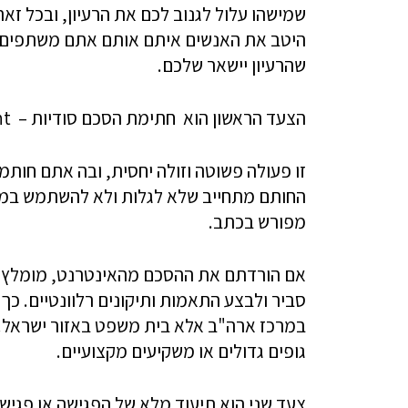
שמישהו עלול לגנוב לכם את הרעיון, ובכל זא
היטב את האנשים איתם אותם אתם משתפים ו
שהרעיון יישאר שלכם.
הצעד הראשון הוא
חתימת הסכם סודיות –
).
זו פעולה פשוטה וזולה יחסית, ובה אתם חותמ
החותם מתחייב שלא לגלות ולא להשתמש במיד
מפורש בכתב.
אם הורדתם את ההסכם מהאינטרנט, מומלץ לע
סביר ולבצע התאמות ותיקונים רלוונטיים. כך
במרכז ארה"ב אלא בית משפט באזור ישראל. 
גופים גדולים או משקיעים מקצועיים.
צעד שני הוא תיעוד מלא של הפגישה או פגי