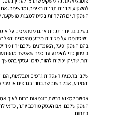
פוטנציאלים. כל משקיע שתרצו לעניין בעסק ש
להשקיע ולבנות תכנית רצינית ומרשימה. אם 
העסקית יכולה להיות בסיס למצגת מושקעת ש
בשלב בניית התכנית אתם מסתמכים על אומדני
ושיסתמכו על מקורות מידע מהימנים והצלבת 
בהם העסק יפעל, האומדנים שלכם יהיו מדויקים
ביטחון כדי להימנע עד כמה שאפשר מהפתעות
יתר. שתיהן יכולות להוות סיכון עסקי בהמשך 
שלבו בתכנית העסקית גרפים וטבלאות, הם יכ
והמידע, אבל חשוב שתבחרו בגרפים או טבלא
אפשר למצוא ברשת דוגמאות רבות לאיך אמו
העסק שלכם. אם העסק מורכב יותר, כדאי להיעז
בתחום.