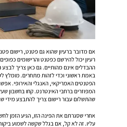
אם מדובר ברעיון שהוא גם פטנט, רישום פטנ
רעיון יכול להירשם כפטנט והרישומים כפופי
ההבדלים אינם מהותיים. גם כאן צריך לבצע ח
באמת ראשוני וכדי לזהות מתחרים. מומלץ לע
הפטנטים האמריקאי, האנגלי והאירופי. אפשר
המפוזרים ברחבי האינטרנט. קחו בחשבון שעלוי
שהתשלום עבור רישום צריך להתבצע מידי שנה
אחרי שסגרתם את הפינה הזו, הגיע הזמן לחש
עליו. זה לא קל, אם בגלל שקשה לשמוע ביקו