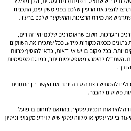
לכם ידרוש שתציגו בפניו תכנית עסקית, ולכן מומלץ
תרצו להציג את הרעיון שלכם בפני משקיעים, התכנית
תדגיש את מידת הרצינות וההשקעה שלכם ברעיון.
ם והערכות. חשוב שהאומדנים שלכם יהיו זהירים,
נתונים מכמה מקורות מידע. ככל שתכירו את השווקים
 יותר. בכל מקום בו יש אי ודאות, כדאי להוסיף מרווח
. השתדלו להימנע מאופטימיות יתר, כמו גם מפסימיות
הדרך.
ולים להמחיש בצורה טובה יותר את הקשר בין הנתונים
ות פשוטים להבנה.
רה להיראות תכנית עסקית בהתאם לתחום בו פועל
ר ביועץ עסקי או מלווה עסקי שיש לו ידע מקצועי וניסיון