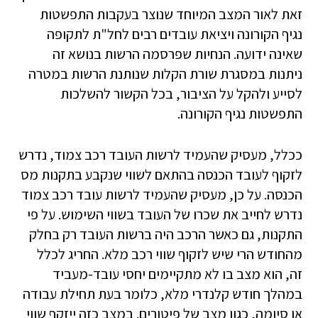
זאת לאור המצב המיוחד שנוצר בעקבות התפשטות
נגיף הקורונה ויציאת עובדים רבים לחל"ת לתקופה
שאינה ידועה. הנחיות שפרסמה הרשות בנושא זה
ניתנות במסגרת שורת הקלות שנותנת הרשות במטרה
לסייע ולהקל על הציבור, בכל הקשור להשלכות
התפשטות נגיף הקורונה.
ככלל, מעסיק שהעמיד לרשות העובד רכב צמוד, נדרש
לזקוף לעובד הכנסה בהתאם לשווי שנקבע בתקנות מס
הכנסה. על כן, מעסיק שהעמיד לרשות עובד רכב צמוד
נדרש לחייב את שכרו של העובד בשווי השימוש. על פי
התקנות, גם כאשר הרכב היה ברשות העובד רק בחלק
מהחודש הרי שיש לזקוף שווי רכב מלא. החריג לכלל
זה, הוא מצב בו לא מתקיימים יחסי עובד-מעביד
במהלך חודש קלנדרי מלא, כלומר בעת תחילת עבודה
או סיומה, כגון מצב של פיטורים. במצב כזה ייזקף שווי