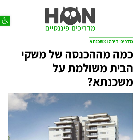
פתח סר
מדריכי דירה ומשכנתא
כמה מההכנסה של משקי
הבית משולמת על
משכנתא?