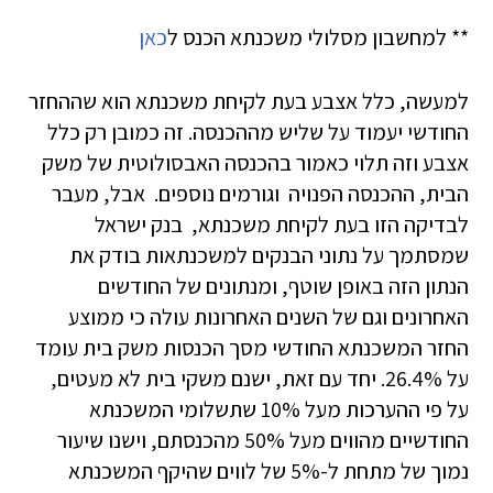
** למחשבון מסלולי משכנתא הכנס ל
כאן
למעשה, כלל אצבע בעת לקיחת משכנתא הוא שההחזר
החודשי יעמוד על שליש מההכנסה. זה כמובן רק כלל
אצבע וזה תלוי כאמור בהכנסה האבסולוטית של משק
הבית, ההכנסה הפנויה וגורמים נוספים. אבל, מעבר
לבדיקה הזו בעת לקיחת משכנתא, בנק ישראל
שמסתמך על נתוני הבנקים למשכנתאות בודק את
הנתון הזה באופן שוטף, ומנתונים של החודשים
האחרונים וגם של השנים האחרונות עולה כי ממוצע
החזר המשכנתא החודשי מסך הכנסות משק בית עומד
על 26.4%. יחד עם זאת, ישנם משקי בית לא מעטים,
על פי ההערכות מעל 10% שתשלומי המשכנתא
החודשיים מהווים מעל 50% מהכנסתם, וישנו שיעור
נמוך של מתחת ל-5% של לווים שהיקף המשכנתא