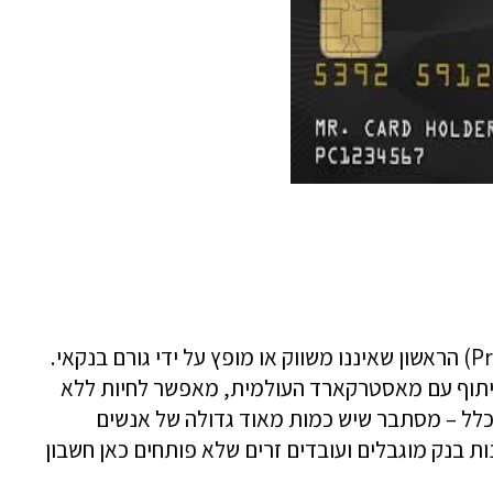
פלוס קארד הוא כרטיס החיוב הנטען (Pre-Paid) הראשון שאיננו משווק או מופץ על ידי גורם בנקאי.
יתוף עם מאסטרקארד העולמית, מאפשר לחיות ללא
כלל – מסתבר שיש כמות מאוד גדולה של אנשים
ת בנק מוגבלים ועובדים זרים שלא פותחים כאן חשבון