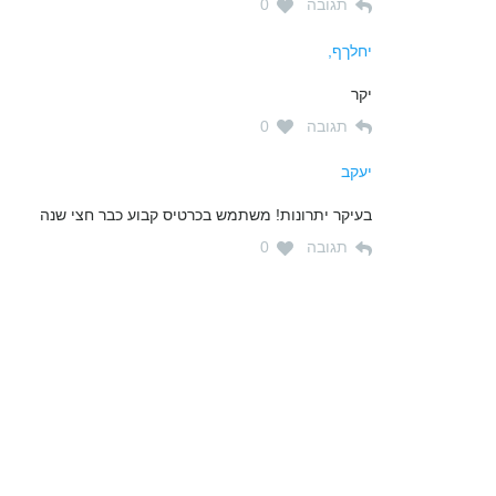
תגובה
0
יחלךף,
יקר
תגובה
0
יעקב
בעיקר יתרונות! משתמש בכרטיס קבוע כבר חצי שנה
תגובה
0