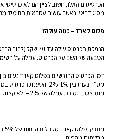
הכרטיסים האלו, חשוב לציין הם לא כרטיסי א
מסוג דביט. כאשר עושים עסקאות הם מיד מחו
פלוס קארד – כמה עולה?
הטבעה של השם על הכרטיס. עמלה על השימוש בכרטיס היא 2% מהסכום ה
מט"ח נעות בין 1%-2%. הט
מתבצעת תמורת עמלה של 2% – לא קצת.
מחזי
מרשתות נוספות.