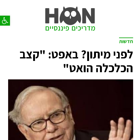
פתח סר
חדשות
לפני מיתון? באפט: "קצב
הכלכלה הואט"