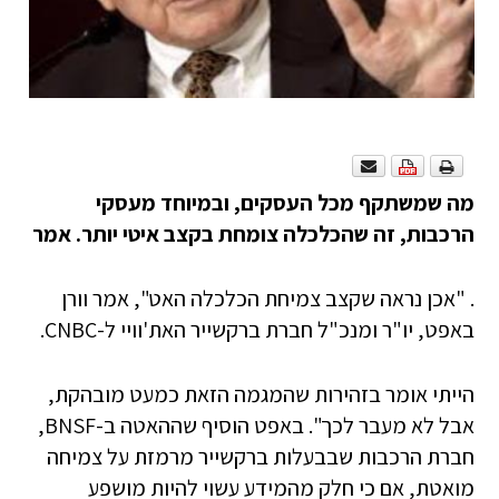
מה שמשתקף מכל העסקים, ובמיוחד מעסקי
הרכבות, זה שהכלכלה צומחת בקצב איטי יותר. אמר
. "אכן נראה שקצב צמיחת הכלכלה האט", אמר וורן
באפט, יו"ר ומנכ"ל חברת ברקשייר האת'וויי ל-CNBC.
הייתי אומר בזהירות שהמגמה הזאת כמעט מובהקת,
אבל לא מעבר לכך". באפט הוסיף שההאטה ב-BNSF,
חברת הרכבות שבבעלות ברקשייר מרמזת על צמיחה
מואטת, אם כי חלק מהמידע עשוי להיות מושפע