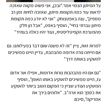
על המיתון הצפוי אמר:"ובכן, אני פשוט מקווה שאזכה
לראות עוד כמה תקופות מיתון, שאזכה לחיות זמן רב
מספיק", ענה באפטצוחק. "אני לא יודע כמה תקופות
מיתון עברתי בחיי", הוסיף באפט, "אבל הן חלק
מהמערכת הקפיטליסטית, ועוד יהיו כאלה בעתיד"
למרות זאת, ציין "זה לא משנה שום דבר בפעילותנו. גם
אם הייתה נורה אדומה מהבהבת, עדיין היינו ממשיכים
להשקיע באותה דרך"
"גם אם היו מהבהבות נורות אדומות, אפילו אור אדום
עז, היינו ממשיכים להשקיע באותו האופן", הוסיף
המשקיע הנודע שציין כי המקום הטוב ביותר להשקיע
את כספך הוא ארה"ב. "אלוהים בירך את
אמריקה",סיכם.