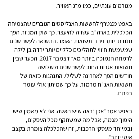
מגורמים עונתיים, כמו מזג האוויר.
באפט מצטרף לחששות האנליסטים הגוברים שהצמיחה
הכלכלית בארה"ב עשויה להיעצר. כך שוק המניות הפך
תנודתי יותר וירדו תשואות האוצר. התשואה לעשר שנים
שמשמשת חיווי לתהליכים כלליים יותר ירדה בן לילה
לרמתה הנמוכה ביותר מאז דצמבר 2017. הפער שבין
תשואות אגרות החוב לעשר שנים ולשלושה
חודשים הפך לאחרונה לשלילי. התנהגות כזאת של
תשואות האג"ח מרמזת על כך שמיתון אולי עומד
בפתח.
באפט אמר"אכן נראה שיש האטה. אני לא מאמין שיש
היפוך מגמה, אבל מה שמשתקף מכל העסקים,
ובמיוחד מעסקי הרכבות, זה שהכלכלה צומחת בקצב
איטי יותר".