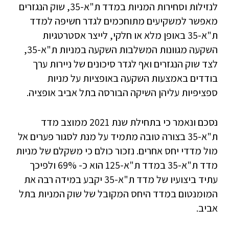
לנזילות וסחירות המניות במדד ת"א-35, שוק הנגזרים
מאפשר למשקיעים מתוחכמים לגדר חשיפה למדד
ת"א-35 באופן מלא או חלקי, לייצר אסטרטגיות
השקעה מגוונות המשלבות השקעה במניות ת"א-35,
לצד שוק הנגזרים ואף לגדר סיכונים של ניירות ערך
בודדים באמצעות השקעה באופציות על מניות
ספציפיות עליהן השיקה הבורסה בתל אביב אופציה.
נסכם ונאמר כי בתחילת שנת 2021 ממוצב מדד
ת"א-35 בצורה טובה מתמיד על מנת לסגור פערים אל
מול מדדי יחס אחרים. נזכור כולם כי משקלם של מניות
מדד ת"א-35 במדד ת"א-125 הוא כ- 69% ולפיכך
עתיד ביצועיו של מדד ת"א-35 יקבע במידה רבה את
המומנטום במדד היחס המקובל של שוק המניות בתל
אביב.