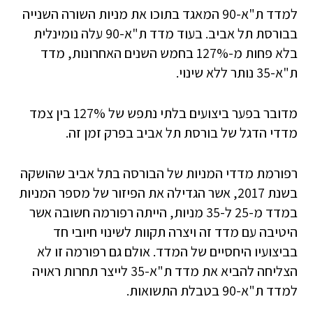
למדד ת"א-90 המאגד בתוכו את מניות השורה השנייה
בבורסת תל אביב. בעוד מדד ת"א-90 עלה נומינלית
בלא פחות מ-127% בחמש השנים האחרונות, מדד
ת"א-35 נותר ללא שינוי.
מדובר בפער ביצועים בלתי נתפש של 127% בין צמד
מדדי הדגל של בורסת תל אביב בפרק זמן זה.
רפורמת מדדי המניות של הבורסה בתל אביב שהושקה
בשנת 2017, אשר הגדילה את הפיזור של מספר המניות
במדד מ-25 ל-35 מניות, הייתה רפורמה חשובה אשר
היטיבה עם מדד זה ויצרה תקוות לשינוי חיובי חד
בביצועיו היחסיים של המדד. אולם גם רפורמה זו לא
הצליחה להביא את מדד ת"א-35 לייצר תחרות ראויה
למדד ת"א-90 בטבלת התשואות.