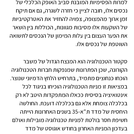
למרות הפסימיות המובנת סביב האופק הכלכלי של
נכסים אלו, חובה לציין כי חזרה לשגרה, גם אם תיקח
זמן ארוך מהמצופה, צפויה להחזיר את האטרקטיביות
של השקעות אלו מסיבות מגוונות, הכוללות בין השאר
את הפער העצום בין עלות המימון של הנכסים לתשואה
השוטפת של נכסים אלו.
סקטור הטכנולוגיה הוא המנצח הגדול של משבר
הקורונה, שכן הפתרונות שמנפקות חברות הטכנולוגיה
הוכחו כנחוצים מתמיד, בתרחיש הלחץ הדמיוני שנוצר.
במציאות זו מניות הטכנולוגיה הוכיחו בניגוד לכל
אינטואיציה בסיסית ככאלו המתפקדות היטב לא רק
בכלכלה צומחת אלא גם בכלכלה דועכת. החולשה
היחסית של מדד ת"א-35 בשנים האחרונות הייתה
חשיפת חסר בולטת למניות טכנולוגיה מובילות ואולם
בעדכון המניות האחרון בחודש אוגוסט של מדד