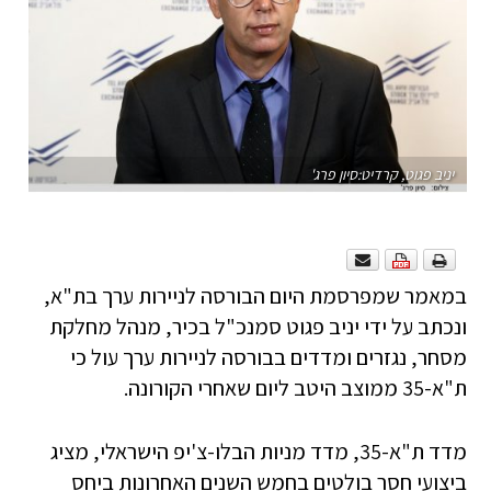
יניב פגוט, קרדיט:סיון פרג'
במאמר שמפרסמת היום הבורסה לניירות ערך בת"א,
ונכתב על ידי
יניב פגוט סמנכ"ל בכיר, מנהל מחלקת
מסחר, נגזרים ומדדים
בבורסה לניירות ערך עול כי
ת"א-35 ממוצב היטב ליום שאחרי הקורונה.
מדד ת"א-35, מדד מניות הבלו-צ'יפ הישראלי, מציג
ביצועי חסר בולטים בחמש השנים האחרונות ביחס