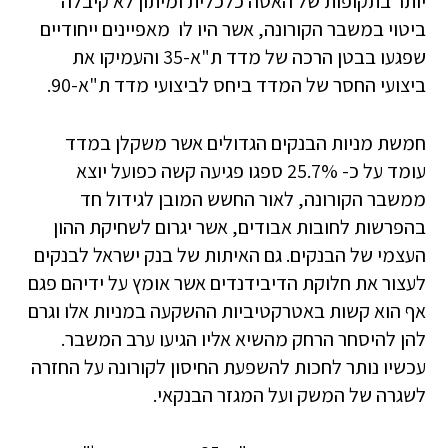
יותר בתקופות של האטה כלכלית ומיתון לא קיבלה
ביטוי במשבר הקורונה, אשר היו לו מאפיינים ייחודיים
שפגעו בבטן הרכה של מדד ת"א-35 והעמיקו את
ביצועי החסר של המדד ביחס לביצועי מדד ת"א-90.
חמשת מניות הבנקים הגדולים אשר משקלן במדד
עומד על כ- 25.7% ספגו פגיעה קשה כפועל יוצא
ממשבר הקורונה, לאור החשש המובן לגידול חד
בהפרשות לחובות אבודים, אשר יגרום לשחיקת ההון
העצמי של הבנקים. גם האיתות של בנק ישראל לבנקים
לעצור את חלוקת הדיבידנדים אשר אומץ על ידיהם פגם
אף הוא קשות באטרקטיביות ההשקעה במניות אלו וגרם
להן להיסחר הרחק מהשיא אליו הגיעו ערב המשבר.
עכשיו נותר לחכות להשפעת החיסון לקורונה על החזרה
לשגרה של המשק ועל המגזר הבנקאי.