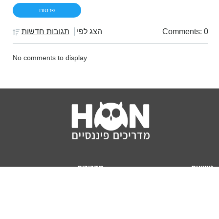
Comments: 0
הצג לפי
תגובות חדשות
No comments to display
נושאים
מדריכים
HON TV
מדריכי דירה ומשכנתא
הלוואות
מדריכי השקעות
ביטוח
מדריכי צרכנות