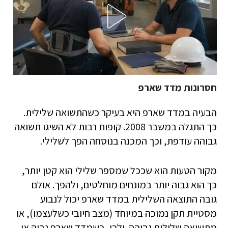
חסרונות מדד שארפ
הבעיה במדד שארפ היא בעיקר כשהתשואה שלילית.
כך התגלה במשבר 2008. קופות רבות לא השיגו תשואה
גבוהה עודפת, וכך המכנה בנוסחה הפך לשלילי.
מקור הטעות הוא שככל שמספר שלילי הוא קטן יותר,
כך הוא גבוה יותר במונחים מוחלטים, ולהפך. אולם
גובה התוצאה השלילית במדד שארפ יכול לנבוע
מסטיית תקן נמוכה במיוחד (מצב חיובי כשלעצמו), או
מתשואה שלילית גבוהה. ולכן, כשמדד שארפ גבוה או