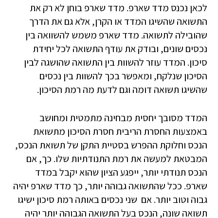
לכאן נכנס מדד שארפ. מדד שארפ בוחן לא רק את
התשואה שהשיגו המדד או הקרן, אלא גם את הדרך
שהובילה לתשואה. מדד שארפ משמש להשוואה בין
נכסים שונים, ובודק את עודף התשואה לכל יחידת
סיכון. המדד עוזר להשוות בין התשואה שהושגה לבין
הסיכון שנלקח, ומאפשר בכך להשוות בין נכסים
שהשיגו תשואה דומה וגם לדעת מה רמת הסיכון.
המדד מסובך יחסית מבחינה מתמטית ומחושב
באמצעות החסרת הריבית חסרת הסיכון מתשואת
הנכס וחלוקת ההפרש בסטיית התקן של תשואת הנכס,
המבטאת למעשה את רמת התנודתיות שלו. כך, אם
הנכס תנודתי יותר, ייפגע הציון שהוא יקבל במדד
שארפ. ככל שהתשואה גבוהה יותר, כך מדד שארפ יהיה
גבוה וטוב יותר. אם שני נכסים באותה רמת סיכון ישיגו
תשואה שונה, הנכס בעל התשואה הגבוהה יותר יהיה