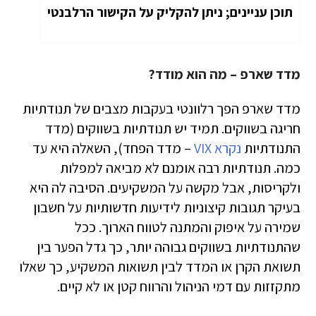
תוכן עניינים; ניתן להקליק על הקישור הרלבנטי
מדד שארפ – מה הוא מודד?
מדד שארפ הפך רלוונטי בעקבות מצבים של תנודתיות
חריגה בשווקים. תמיד יש תנודתיות בשווקים (מדד
התנודתיות
נקרא VIX
– מדד הפחד), השאלה היא עד
כמה. תנודתיות רבה אומנם לא מביאה למפלות
ולקריסות, אבל מקשה על המשקיעים. הסיבה לה היא
בעיקר תגובות קיצוניות לידיעות חדשותיות על חשבון
שמירה על איפוק והמתנה לטווח הארוך. ככל
שהתנודתיות בשווקים גבוהה יותר, כך גדל הפער בין
תשואת הקרן או המדד לבין תשואות המשקיע, כך שאלו
מתקזזות עם דמי הניהול והרווח קטן או לא קיים.