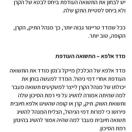
יש לבחון את התשואה העודפת ביחס לבטא של הקרן
ולא ביחס לסטיית התקן שלה.
ככל שמדד טריינור גבוה יותר, כך מנהל התיק, הקרן,
הקופה, טוב יותר.
מדד אלפא – התשואה העודפת
מדד אלפא של הכלכלן מייקל ג'נסן מודד את התשואה
העודפת אחרי דמי ניהול. המדד למעשה בוחן את
יכולתו של מנהל הקרן לייצר למשקיעים תשואה מעבר
למה שהיתה אמורה להשיג על פי רמת הסיכון שלה
ותשואת השוק. תיק, קרן או קופה שהשיגו אלפא חיובית
פירושו כי למרות דמי הניהול, הצליח המנהל להשיג
תשואה חיובית מעבר למה שהיה אמור להשיג בהינתן
רמת הסיכון.