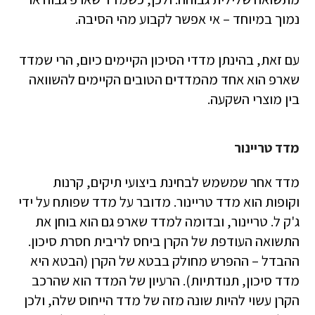
נמוך במיוחד – אי אפשר לקבוע מהי הסיבה.
עם זאת, בהינתן מדדי הסיכון הקיימים כיום, הרי שמדד
שארפ הוא אחד מהמדדים הטובים הקיימים להשוואה
בין מוצרי השקעה.
מדד טריינור
מדד אחר שמשמש לבחינת ביצועי תיקים, קרנות
וקופות הוא מדד טריינור. מדובר על מדד שפותח על ידי
ג'ק ל. טריינור, ובדומה למדד שארפ גם הוא בוחן את
התשואה העודפת של הקרן ביחס לריבית חסרת סיכון.
ההבדל – ההפרש מחולק בבטא של הקרן (הבטא היא
מדד סיכון, תנודתיות). הרעיון של המדד הוא שהרכב
הקרן עשוי להיות שונה מזה של מדד הייחוס שלה, ולכן