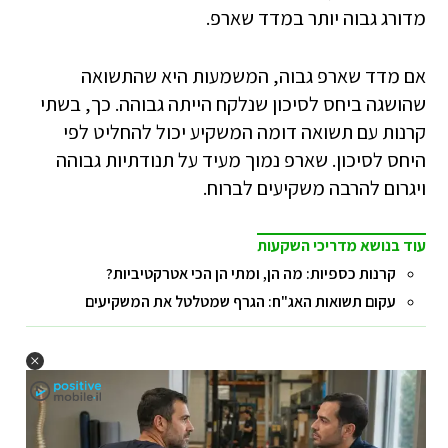
מדורג גבוה יותר במדד שארפ.
אם מדד שארפ גבוה, המשמעות היא שהתשואה
שהושגה ביחס לסיכון שנלקח הייתה גבוהה. כך, בשתי
קרנות עם תשואה דומה המשקיע יכול להחליט לפי
היחס לסיכון. שארפ נמוך מעיד על תנודתיות גבוהה
ויגרום להרבה משקיעים לברוח.
עוד בנושא מדריכי השקעות
קרנות כספיות: מה הן, ומתי הן הכי אטרקטיביות?
עקום תשואות האג"ח: הגרף שמטלטל את המשקיעים