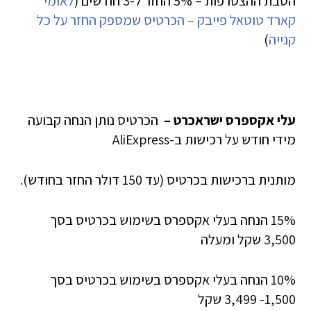
הטבת ההצטרפות – 5% החזר ל-3 חודשים (
לאומי
קארד טוטאל פייבק – הכרטיס שמספק החזר על כל
קנייה
)
עלי אקספרס ישראכרט –
הכרטיס נותן הנחה קבועה
מידי חודש על רכישות ב-AliExpress
מותנית ברכישות בכרטיס (עד 150 דולר החזר בחודש).
15% הנחה בעלי אקספרס בשימוש בכרטיס בסך
3,500 שקל ומעלה
10% הנחה בעלי אקספרס בשימוש בכרטיס בסך
1,500- 3,499 שקל