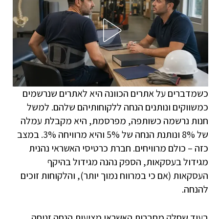
כשמדברים על אתרים הכוונה היא לאתרים שנרשמים
כמשווקים ונותנים הנחה ללקוחותיהם שלהם. למשל
חנות נרשמה כשותפה, מפרסמת, היא מקבלת עמלה
של 8% ונותנת הנחה של 5% והיא מרוויחה 3%. במצב
כזה – כולם מרוויחים. חברת כרטיסי האשראי נהנית
מגידול בעסקאות, הספק נהנה מגידול בהיקף
העסקאות (אם כי במרווח נמוך יותר), והלקוחות זוכים
להנחה.
בעוד שחלק מחברות האשראי מציעות הנחה זניחה