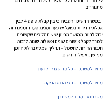
על הדירה החדשה לצד שכירות על הדירה שבה הם
מתגוררים.
במשרד השיכון הסבירו כי בין קבלת טופס 4 לבין
אכלוס הדירות בפועל יש פער זמנים. פער הזמנים הזה
יכול להיות ממושך מכיוון שיש תהליכים שקשורים
לצורך לקבל אישורים שונים ופעולות שונות לרבות
חיבור הדירות לחשמל – תהליך שמסתבר לוקח זמן
ממושך, אפילו חודשים.
מחיר למשתכן – כל מה שצריך לדעת
מחיר למשתכן – חצי הכוס הריקה
משכנתא במחיר למשתכן