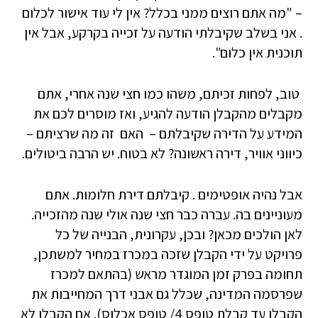
– "מה אתם רוצים ממני בכלל? אין לי עוד אישור לכלום
. אני בשלב שקיבלתי הודעה על זכייה בקרקע, אבל אין
תוכנית אין כלום".
טוב, לפחות זכיתם, משהו כמו חצי שנה אחרי, אתם
מקבלים מהקבלן הודעה להגיע, ואז מוסרים לכם את
המידע על הדירה שקיבלתם – האם זה מה שרציתם –
כיווני אוויר, דירה ראשונה? לא בטוח. יש הרבה ביטולים.
אבל נהיה אופטימים . קיבלתם דירת חלומות. אתם
מעוניינים בה. עברה כבר חצי שנה אולי שנה מהזכייה.
לאן הולכים מכאן? ובכן, עקרונית, הבנייה של כל
פרויקט על ידי הקבלן שזכה במכרז במחיר למשתכן,
תחומה בפרק זמן המוגדר מראש (בהתאם למכרז
שפרסמה המדינה, שכלל גם אבני דרך המחייבות את
הקבלן עד קבלת טופס 4/ טופס אכלוס). אם הקבלן לא