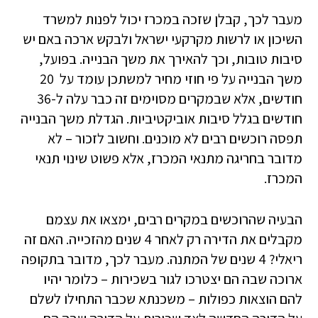
מעבר לכך, קבלן שזכה במכרז יכול לפנות למשרד
השיכון או לרשות מקרקעי ישראל ולבקש ארכה באם יש
סיבות טובות, וכך להאירך את משך הבנייה. בפועל,
משך הבנייה על פי חוזי מחיר למשתכן עומד על 20
חודשים, אלא שבמקרים מסוימים זה כבר עלה ל-36
חודשים בגלל סיבות אוביקטיביות. הגדלת משך הבנייה
תפסה רוכשים רבים לא מוכנים. וחשוב לזכור – לא
מדובר בחריגה מתנאי המכרז, אלא פשוט שינוי תנאי
המכרז.
הבעיה שהרוכשים במקרים רבים, ימצאו את עצמם
מקבלים את הדירה רק לאחר 4 שנים מהזכייה. האם זה
ריאלי? 4 שנים של המתנה. מעבר לכך, מדובר בתקופה
ארוכה שבה הם יצטרכו לגור בשכירות – כלומר יהיו
להם הוצאות כפולות – משכנתא שכבר התחילו לשלם