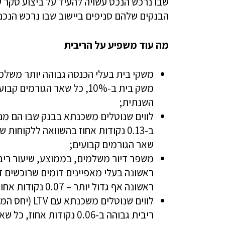
שבו נרכש הנכס עשויה להעיד על ביצוע סקר ש
הבנקים שלהם סניפים ביישוב שבו נרכש הנכנ
מה עוד משפיע על הריבית
משקי בית בעלי הכנסה גבוהה יותר משלמי
השנתית;
לווים שנוטלים משכנתא בבנק שבו הם מנה
ב-0.13 נקודות אחוז בהשוואה ללקוח
שאר הגורמים קבועים;
ראשונה בעלי מאפיינים דומים שרוכשים ד
ראשונה אף גדול יותר – 0.07 נקודות אחוז לטובת המשקיעים;
לווים שנוטלים משכנתא עם
LTV
ריבית גבוהה ב-0.06 נקודות אחוז, כל שאר הגורמים קבועים;