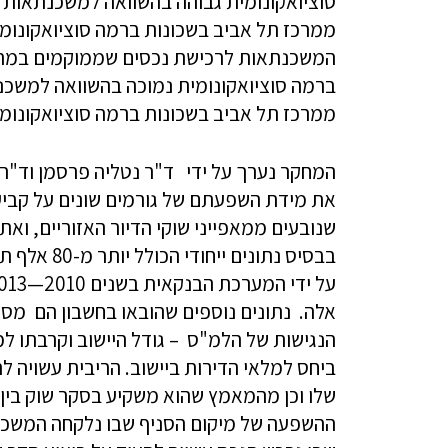
ממרכז תל אביב בשכונות ברמה סוציואקונומי
המחקר נערך על ידי ד"ר נטליה פרסמן וד"ר 
את מידת השפעתם של גורמים שונים על קביע
שנובעים ממאפייני שוקי הדיור האזוריים, ו
בבסיס נתונ
אלה. נתונים נוספים שהובאו בחשבון הם מס
הנגישות של הלמ"ס
– גודל היישוב וקרבתו למ
ביחס למלאי הדירות ביישוב. הריבית עשויה ל
שלו וכן מהמאמץ שהוא משקיע בסקר שוק בין
ההשפעה של מיקום הסניף שבו נלקחה המשכנ