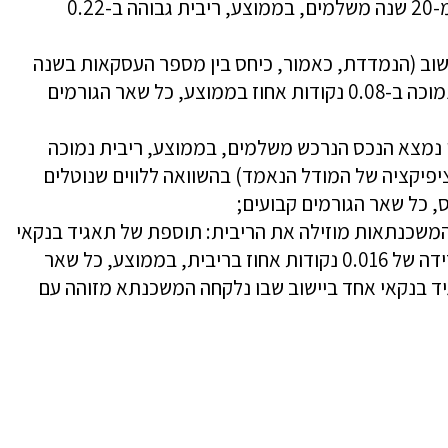
לווים שנוטלים משכנתא לתקופה ארוכה מ-20 שנה משלמים, בממוצע, ריבית גבוהה ב-0.22
 הדיור ביישוב (הנמדדת, כאמור, כיחס בין מספר העסקאות בשנה
למלאי הדירות ביישוב) מזוהה עם ריבית נמוכה ב-0.08 נקודות אחוז בממוצע, כל שאר הגורמים
ו נמצא הנכס הנרכש משלמים, בממוצע, ריבית נמוכה
 (תלוי בספציפיקציה של המודל הנאמד) בהשוואה ללווים שנוטלים
, כל שאר הגורמים קבועים;
המשכנתאות מוזילה את הריבית: תוספת של תאגיד בנקאי
אחד ביישוב שבו נרכש הנכס מזוהה עם ירידה של 0.016 נקודות אחוז בריבית, בממוצע, כל שאר
ד בנקאי אחד ביישוב שבו נלקחה המשכנתא מזוהה עם