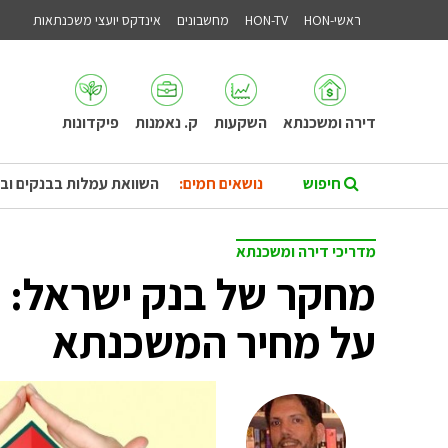
ראשי-HON
HON-TV
מחשבונים
אינדקס יועצי משכנתאות
דירה ומשכנתא
השקעות
ק. נאמנות
פיקדונות
נושאים חמים:
השוואת עמלות בבנקים וב
מדריכי דירה ומשכנתא
מחקר של בנק ישראל: א
על מחיר המשכנתא