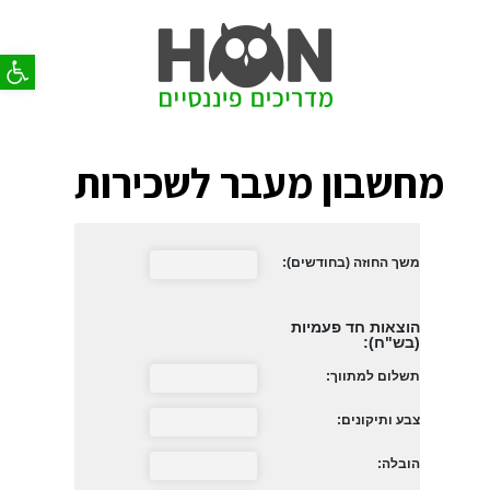
פתח סר
מחשבון מעבר לשכירות
משך החוזה (בחודשים):
הוצאות חד פעמיות
(בש"ח):
תשלום למתווך:
צבע ותיקונים:
הובלה: