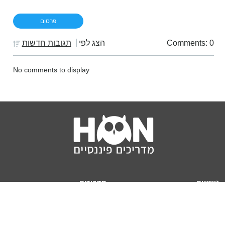
Comments: 0
הצג לפי
תגובות חדשות
No comments to display
נושאים
מדריכים
HON TV
מדריכי דירה ומשכנתא
הלוואות
מדריכי השקעות
ביטוח
מדריכי צרכנות