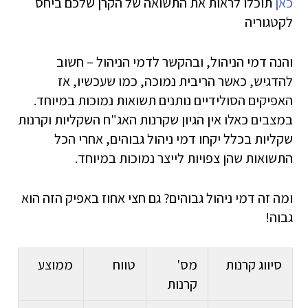
כאן
תוכלו לראות את התשואה של הקרן שלכם ביחס
לקטגוריה
והנה דמי הניהול, ובהקשר לדמי הניהול – חשוב
להדגיש, כאשר הריבית נמוכה, כמו שעכשיו, אז
האפיקים הסולידיים נותנים תשואות נמוכות במיוחד.
במצבים כאלו אין הגיון שקרנות האג"ח השקליות וקרנות
שקליות בכלל יקחו דמי ניהול גבוהים, אחרי הכל
התשואות שהן צפויות לייצר נמוכות במיוחד.
ומה זה דמי ניהול גבוהים? גם חצי אחוז באפיק הזה הוא
גבוה!
סיווג קרנות
מס'
טווח
ממוצע
קרנות