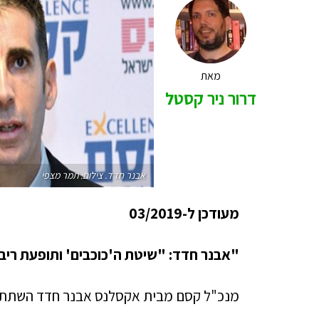
מאת
דרור ניר קסטל
אבנר חדד. צילום: תמר מצפי
מעודכן ל-03/2019
"אבנר חדד: "שיטת ה'כוכבים' ותופעת ריב
מנכ"ל קסם מבית אקסלנס אבנר חדד השתתף