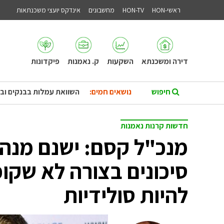
ראשי-HON
HON-TV
מחשבונים
אינדקס יועצי משכנתאות
דירה ומשכנתא
השקעות
ק. נאמנות
פיקדונות
נושאים חמים:
השוואת עמלות בבנקים וב
חדשות קרנות נאמנות
מנכ"ל קסם: ישנם מנהל
סיכונים בצורה לא שקו
להיות סולידיות