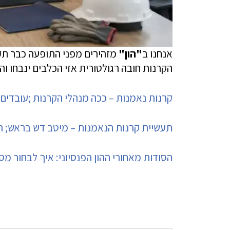
אנחנו ב
"הון"
מזהירים מפני התופעה כבר תקו
הקרנות חובה רגולטורית אזי הכלבים ינבחו ו
קרנות נאמנות – ככה מנהלי הקרנות ;עובדים; 
תעשיית קרנות הנאמנות – מיטב דש בראש; הפ
הסודות מאחורי ההון הפנסיוני: איך לבחור 