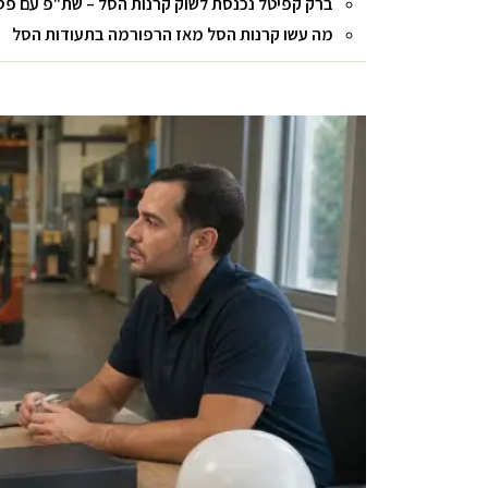
ברק קפיטל נכנסת לשוק קרנות הסל – שת"פ עם פס
מה עשו קרנות הסל מאז הרפורמה בתעודות הסל