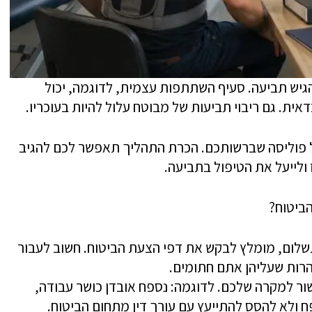
גיש תביעה. סעיף השתתפות עצמית, לדוגמה, יכול
ית. גם ריבוי תביעות של מבוטח עלול להיות בעוכריו.
 פוליסה שברשותכם. הכרת התהליך תאפשר לכם להגיב
 ולייעל את הטיפול בתביעה.
ביטוח?
שלום, מומלץ לבקש את דפי הצעת הביטוח. חשוב לעבור
רות שעליהן אתם חתומים.
ר למקרה שלכם. לדוגמה: נספח אובדן כושר עבודה,
 ולא להסס להתייעץ עם עורך דין מתחום הביטוח.