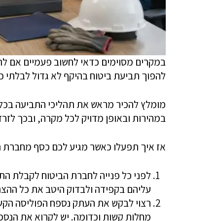
במקרים מסוימים כדאי לחשוב פעמיים אם לה
להפוך תביעת ביטוח בהיקף לא גדול לבלתי כדא
מומלץ להכיר מראש את תהליכי התביעה בכל
במהירות ובאופן מדויק לכל מקרה, ובכך לזרז
אז איך תפעלו כאשר מגיע לכם כסף מחברת ה
לפני כל פנייה לחברת הביטוח לקבלת הת
עליהם בקפידה ולבדוק היטב את כל ההצה
רצוי לבקש את העתק נספח הפוליסה הקשו
מחלות קשות וכדומה. יש לקרוא את הנספח