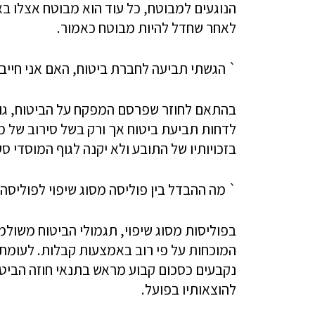
הנוגעים למבוטח, כל עוד הוא מבוטח אצלו ב
לאחר שחדל להיות מבוטח כאמור.
` הגשתי תביעה לחברת ביטוח, האם אני חייב
​בהתאם לחוזר שפרסם המפקח על הביטוח, גוף 
לדחות תביעת ביטוח אך ורק בשל סירוב של מב
בזכויותיו של התובע ולא יקנה לגוף המוסדי ס
` מה ההבדל בין פוליסה מסוג שיפוי לפוליסה 
בפוליסות מסוג שיפוי, תגמולי הביטוח משולמ
המוכחות על פי רוב באמצעות קבלות. לעומת ז
נקבעים כסכום קבוע מראש בתנאי חוזה הביטו
להוצאותיו בפועל.