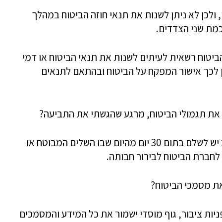
, ולכן לא ניתן לשנות את תנאי חוזה הביטוח במהלך
מת שני הצדדים.
הביטוח רשאית לעיתים לשנות את תנאי הביטוח או דמי
 לכך אישור המפקח על הביטוח ובהתאם לתנאים
 את תגמולי הביטוח, מרגע שהגשתי את התביעה?
​על פי החוק, תגמולי ביטוח למבוטח או למוטב יש לשלם בתום 30 יום מהיום שבו השלים המבוטח או
חברת הביטוח לבירור חבותה.
ת מסמכי הביטוח?
פניות ציבור, גוף מוסדי ישמור את כל המידע והמסמכים