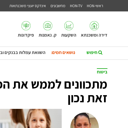
ראשי-HON
HON-TV
מחשבונים
אינדקס יועצי משכנתאות
דירה ומשכנתא
השקעות
ק. נאמנות
פיקדונות
נושאים חמים:
השוואת עמלות בבנקים וב
ביטוח
מתכוונים לממש את הפ
זאת נכון