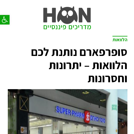
פתח סר
הלוואות
סופרפארם נותנת לכם
הלוואות – יתרונות
וחסרונות