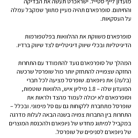
מועדון לייף סטייל. ישראכרט תעשה את הבדיקה
והחיתום. סופרפארם תהיה מעיין מתווך שמקבל עמלה
על העסקאות.
סופרפארם משווקת את ההלוואות בפלטפורמות
הדיגיטליות ובכלי שיווק דיגיטליים לצד שיווק ברדיו.
המהלך של סופרפארם נועד להתמודד עם התחרות
החזקה שצפוייה להתחזק יותר מול שופרסל שרכשה
(בלעה) את ניופארם. שופרסל מציעה לכל חברי
המועדון שלה – 1.8 מיליון איש, הלוואות שוטפות,
וסופרפארם לא יכולה לעמוד מהצד ולראות את
שופרסל מתחברת ללקוחות גם עם סל מימוני. ובכלל –
התחרות בין החברות צפויה בשנה הבאה לעלות מדרגה
במקביל למיתוג מחדש של ניופארם ולהכנסת המוצרים
של ניופארם לסניפים של שופרסל.