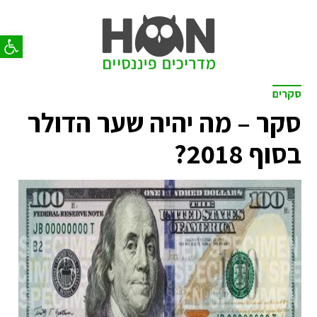
פתח סר
סקרים
סקר – מה יהיה שער הדולר
בסוף 2018?