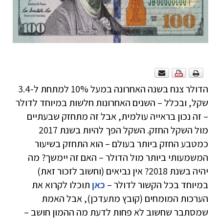
הדולר צנח בשנה האחרונה במעל 10% למתחת ל-3.4
שקל, ובכלל – השנים האחרונות חלשות במיוחד לדולר
– זה נכון בראייה עולמית, אבל זה מתחזק שבעתיים
מול השקל החזק. השקל הפך להיות בשנת 2017
כמטבע החזק ביותר בעולם – הוא התחזק בשיעור
המשמעותי ביותר מול הדולר – האם זה יימשך? מה
יהיה בשנת 2018? אין נביאים (וחשוב לזכור זאת)
במיוחד בכל הקשור לדולר –
כאן
תוכלו לקרוא את
הערכות המומחים (קובץ מתעדכן), אבל האמת
שמסתבר שחשוב לא פחות לדעת מה ההמון חושב –