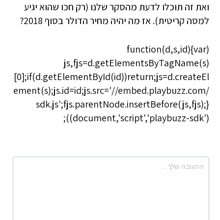
ואת זה תוכלו לדעת מהסקר שלנו (רק חכו שהוא יגיע
למסה קריטית). אז מה יהיה מחיר הדולר בסוף 2018?
(function(d,s,id){var
js,fjs=d.getElementsByTagName(s)
[0];if(d.getElementById(id))return;js=d.createEl
ement(s);js.id=id;js.src='//embed.playbuzz.com/
sdk.js';fjs.parentNode.insertBefore(js,fjs);}
(document,'script','playbuzz-sdk'));