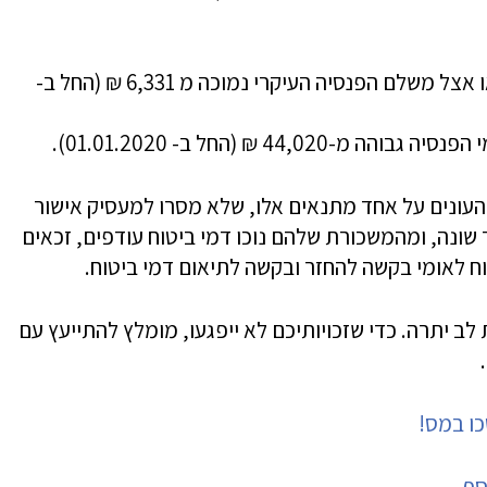
הכנסתו החודשית אצל המעסיק העיקרי או אצל משלם הפנסיה העיקרי נמוכה מ 6,331 ₪ (החל ב-
44 ₪ (החל ב- 01.01.2020).
העונים על אחד מתנאים אלו, שלא מסרו למעסיק אישור
ר שונה, ומהמשכורת שלהם נוכו דמי ביטוח עודפים, זכאים
ח לאומי בקשה להחזר ובקשה לתיאום דמי ביטוח.
ב יתרה. כדי שזכויותיכם לא ייפגעו, מומלץ להתייעץ עם
כו במס!
סף