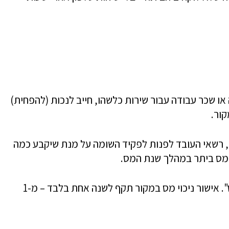
ו שכר עבודה עבור שירות כלשהו, חייב לנכות (להפחית)
קור.
 רשאי העובד לפנות לפקיד השומה על מנת שיקבע כמה
 מס ביתר במהלך שנת המס.
קביעה זו של פקיד השומה נקראת "תיאום מס". אישור ניכוי מס במקור תקף לשנה אחת בלבד – מ-1