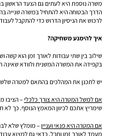
משרה נוספת היא לעתים גם הצעד הראשון בתה
הדרך הבטוחה היא להתחיל במשרה שנייה בה
לרכוש את הניסיון הדרוש כדי להתקבל לעבו
איך להימנע משחיקה?
שילוב בין שתי עבודות לאורך זמן הוא קשה ושו
בקפידה את המשרה המשנית ולוודא שאינה תו
יש לתכנן את המהלכים בהתאם למטרה שלשמה
אם למשל המטרה היא צורך כלכלי
– הציבו מ
שימריץ אתכם לכיוון המאמץ הנוסף. כך לא ת
אם המטרה היא פנאי ועניין
– מומלץ שלא לבחו
מעמד לאורך זמן וחבל. כדאי גם למצוא עבודה