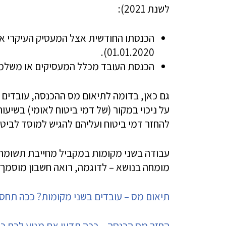
לשנת 2021):
01.01.2020).
הכנסת העובד מכלל המעסיקים או משלמי הפנסיה גבוהה מ-,020
גם כאן, בדומה לתיאום מס ההכנסה, עובדים 
על ניכוי במקור (של דמי ביטוח לאומי) בשיעו
להחזר דמי ביטוח ועליהם להגיש למוסד לביטו
עבודה בשני מקומות במקביל מחייבת תשומת ל
מומחה בנושא – לדוגמה, רואה חשבון מוסמך.
תיאום מס – עובדים בשני מקומות? ככה תחס
החזר מס הכנסה – ככה תדעו אם מגיע לכם כ