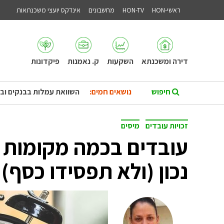
ראשי-HON
HON-TV
מחשבונים
אינדקס יועצי משכנתאות
דירה ומשכנתא
השקעות
ק. נאמנות
פיקדונות
נושאים חמים:
השוואת עמלות בבנקים וב
זכויות עובדים
מיסים
עובדים בכמה מקומות 
נכון (ולא תפסידו כסף)