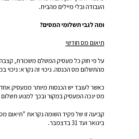
העבודה ובלי מיילים מהבית.
ומה לגבי תשלומי המסים?
תיאום מס חודשי
על פי חוק כל מעסיק המשלם משכורת, קצבה א
מהתשלום מס הכנסה. ניכוי זה נקרא: ניכוי במ
כאשר לעובד יש הכנסות מיותר ממעסיק אחד,
מס ינכה המעסיק במקור ובכך למנוע תשלום
בינואר ועד 31 בדצמבר.