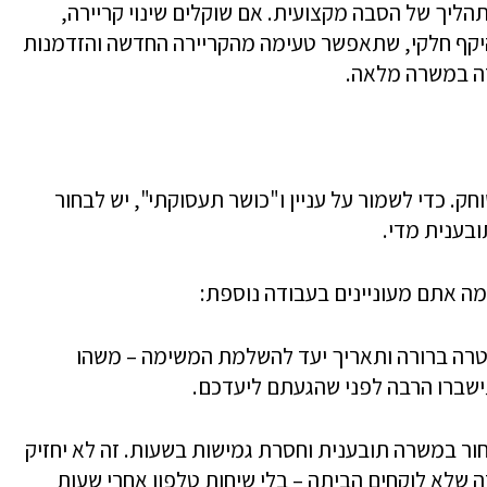
ליך של הסבה מקצועית. אם שוקלים שינוי קריירה,
יקף חלקי, שתאפשר טעימה מהקריירה החדשה והזדמנות
דה במשרה מלאה.
חק. כדי לשמור על עניין ו"כושר תעסוקתי", יש לבחור
בענית מדי.
 אתם מעוניינים בעבודה נוספת:
טרה ברורה ותאריך יעד להשלמת המשימה – משהו
ישברו הרבה לפני שהגעתם ליעדכם.
ר במשרה תובענית וחסרת גמישות בשעות. זה לא יחזיק
 שלא לוקחים הביתה – בלי שיחות טלפון אחרי שעות