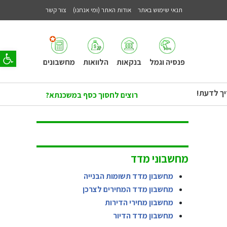
תנאי שימוש באתר
אודות האתר (ומי אנחנו)
צור קשר
פתח סר
פנסיה וגמל
בנקאות
הלוואות
מחשבונים
יך לדעת!
רוצים לחסוך כסף במשכנתא?
מחשבוני מדד
מחשבון מדד תשומות הבנייה
מחשבון מדד המחירים לצרכן
מחשבון מחירי הדירות
מחשבון מדד הדיור