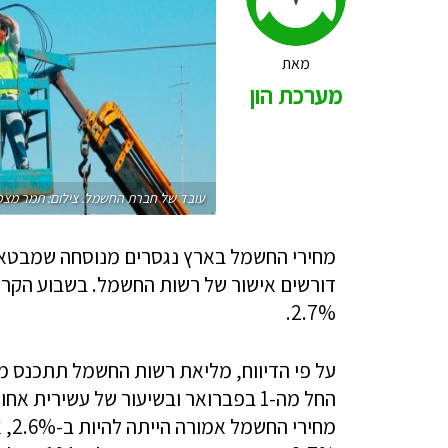
מאת
מערכת הון
עובד של חברת החשמל. צילום: תמר מצפ
מחירי החשמל בארץ נגסרים מנוסחה שמבטאת
דורשים אישור של רשות החשמל. בשבוע הקר
2.7%.
על פי הדיווח, מליאת רשות החשמל תתכנס 
החל מה-1 בפברואר ובשיעור של עשירי
מחי