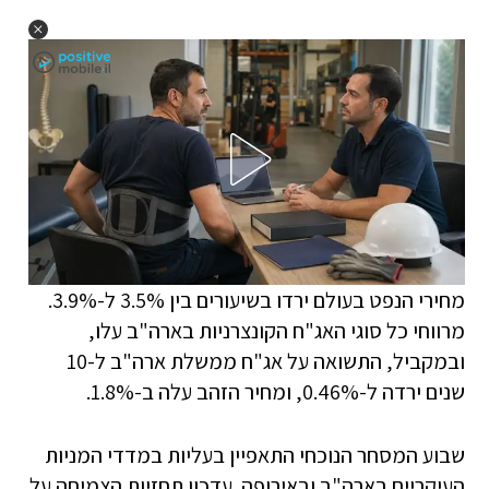
מחירי הנפט בעולם ירדו בשיעורים בין 3.5% ל-3.9%.
מרווחי כל סוגי האג"ח הקונצרניות בארה"ב עלו,
ובמקביל, התשואה על אג"ח ממשלת ארה"ב ל-10
שנים ירדה ל-0.46%, ומחיר הזהב עלה ב-1.8%.
שבוע המסחר הנוכחי התאפיין בעליות במדדי המניות
העיקריים בארה"ב ובאירופה. עדכון תחזיות הצמיחה על