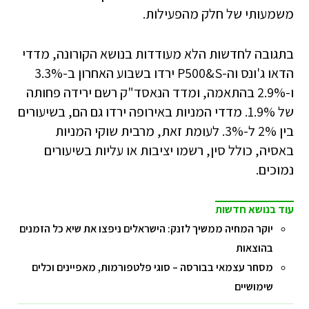
משמעותי של חלק מהפעילות.
בתגובה לחדשות הלא מעודדות בנושא הקורונה, מדדי
הדאו ג'ונס וה-P500&S ירדו בשבוע האחרון ב-3.3%
ו-2.9% בהתאמה, ומדד הנאסד"ק רשם ירידה פחותה
של 1.9%. מדדי המניות באירופה ירדו גם הם, בשיעורים
בין 2% ל-3%. לעומת זאת, מרבית שוקי המניות
באסיה, כולל סין, רשמו יציבות או עליות בשיעורים
נמוכים.
עוד בנושא חדשות
יוקר המחיה ממשיך לזנק: הישראלים ניפצו את שיא כל הזמנים
בהוצאות
מסחר עצמאי בבורסה – סוגי פלטפורמות, מאפיינים וכלים
שימושיים