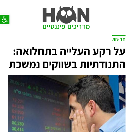
פתח סר
חדשות
על רקע העלייה בתחלואה:
התנודתיות בשווקים נמשכת