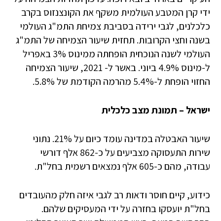
ידי קרן המטבע העולמית משקף את הקונצנזוס בקרב
כלכלנים, לגבי ירידה בסביבת צמיחת התמ"ג העולמי
בשנה וחצי הקרובות. תחזית שיעור הצמיחה של התמ"ג
העולמי לשנה הנוכחית הופחתה ממינוס 3% באפריל
ל-מינוס 4.9% ביוני. באשר ל- 2021, שיעור הצמיחה
החזוי הופחת ל-5.4% מהרמה הקודמת של 5.8%.
ישראל – תמונת מצב כלכלית
שיעור האבטלה במדינה עומד כיום על 21%. נתוני
שירות התעסוקה מצביעים על כ-862 אלף דורשי
עבודה, מהם כ-605 אלף נמצאים רשמית בחל"ת.
כידוע, קיים חוסר ודאות רב לגבי איזה חלק מהעובדים
בחל"ת יועסקו בחזרה על ידי המעסיקים שלהם.