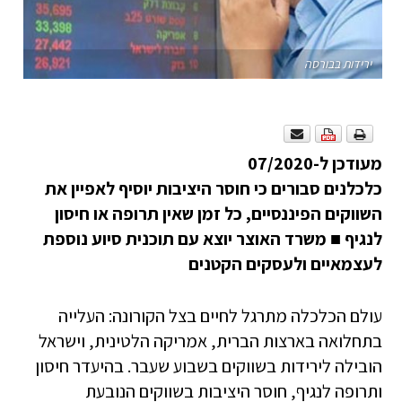
ירידות בבורסה
מעודכן ל-07/2020
כלכלנים סבורים כי חוסר היציבות יוסיף לאפיין את
השווקים הפיננסיים, כל זמן שאין תרופה או חיסון
לנגיף
■
משרד האוצר יוצא עם תוכנית סיוע נוספת
לעצמאיים ולעסקים הקטנים
עולם הכלכלה מתרגל לחיים בצל הקורונה: העלייה
בתחלואה בארצות הברית, אמריקה הלטינית, וישראל
הובילה לירידות בשווקים בשבוע שעבר. בהיעדר חיסון
ותרופה לנגיף, חוסר היציבות בשווקים הנובעת