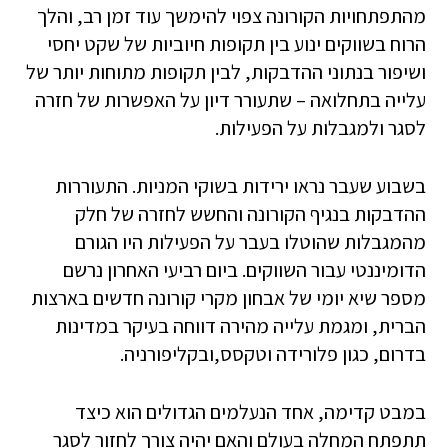
מהתפתחויות הקורונה צפוי להימשך עוד זמן רב, והלך
הרוח בשווקים ינוע בין תקופות חיוביות של שקט יחסי
ושיפור בנתוני ההדבקות, לבין תקופות מתוחות יותר של
עלייה בתחלואה – שתעורר דיון על האפשרות של חזרה
לסגר ולמגבלות על הפעילות.
בשבוע שעבר נראו ירידות בשוקי המניות. התעוררות
ההדבקות בנגיף הקורונה והחשש לחזרה של חלק
מהמגבלות שהוטלו בעבר על הפעילות היו הגורם
הדומיננטי עבור השווקים. ביום רביעי האחרון נרשם
מספר שיא יומי של אבחון מקרי קורונה חדשים בארצות
הברית, ומגמת עלייה מהירה דווחה בעיקר במדינות
בדרום, כגון פלורידה וטקסס,ובקליפורניה.
במבט קדימה, אחד הנעלמים הגדולים הוא כיצד
תתפתח המחלה בעולם והאם יהיה צורך לחזור לסגר