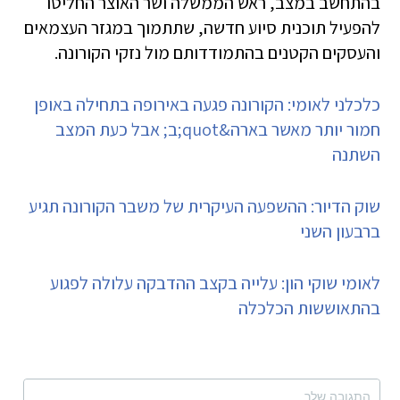
בהתחשב במצב, ראש הממשלה ושר האוצר החליטו
להפעיל תוכנית סיוע חדשה, שתתמוך במגזר העצמאים
והעסקים הקטנים בהתמודדותם מול נזקי הקורונה.
כלכלני לאומי: הקורונה פגעה באירופה בתחילה באופן
חמור יותר מאשר בארה&quot;ב; אבל כעת המצב
השתנה
שוק הדיור: ההשפעה העיקרית של משבר הקורונה תגיע
ברבעון השני
לאומי שוקי הון: עלייה בקצב ההדבקה עלולה לפגוע
בהתאוששות הכלכלה