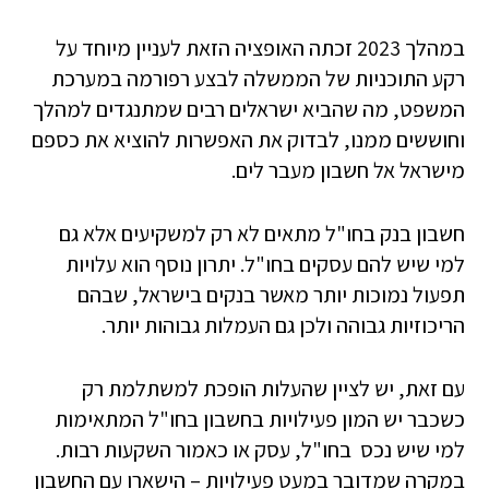
במהלך 2023 זכתה האופציה הזאת לעניין מיוחד על
רקע התוכניות של הממשלה לבצע רפורמה במערכת
המשפט, מה שהביא ישראלים רבים שמתנגדים למהלך
וחוששים ממנו, לבדוק את האפשרות להוציא את כספם
מישראל אל חשבון מעבר לים.
חשבון בנק בחו"ל מתאים לא רק למשקיעים אלא גם
למי שיש להם עסקים בחו"ל. יתרון נוסף הוא עלויות
תפעול נמוכות יותר מאשר בנקים בישראל, שבהם
הריכוזיות גבוהה ולכן גם העמלות גבוהות יותר.
עם זאת, יש לציין שהעלות הופכת למשתלמת רק
כשכבר יש המון פעילויות בחשבון בחו"ל המתאימות
למי שיש נכס בחו"ל, עסק או כאמור השקעות רבות.
במקרה שמדובר במעט פעילויות – הישארו עם החשבון