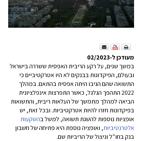
מעודכן ל-02/2023
במשך שנים, על רקע הריבית האפסית ששררה בישראל
ובעולם, הפיקדונות בבנקים לא היו אטרקטיביים כי
התשואה שהם הניבו היתה אפסית בהתאם. במהלך
2022 התהפך הגלגל, כאשר התפרצות אינפלציונית
הביאה למהלך מתמשך של העלאות ריבית, והתשואות
בפיקדונות חזרו להיות אטרקטיביות. ובכל זאת, יש
אופציות נוספות להשגת תשואה, למשל ב
השקעות
אלטרנטיביות
, ואופציה נוספת היא פתיחה של חשבון
בנק בחו"ל וניצול של הריביות שם.