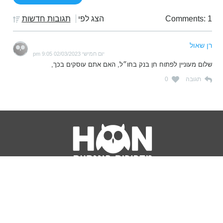
Comments: 1
הצג לפי
תגובות חדשות
רן שאול
יום חמישי 02/03/2023 9:05 pm
שלום מעוניין לפתוח חן בנק בחו״ל, האם אתם עוסקים בכך,
תגובה
0
נושאים
מדריכים
HON TV
מדריכי דירה ומשכנתא
הלוואות
מדריכי השקעות