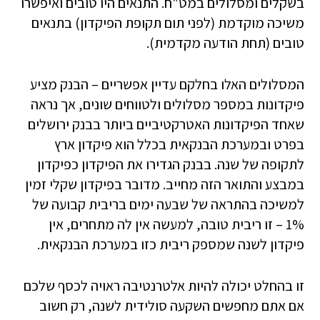
בשקלים ומסלולים במט"ח. התנאים היו טובים ואיפשרו
משיכה מוקדמת (לפני תום תקופת הפיקדון) בתנאים
טובים (תחת הודעה מקדמית).
המסלולים האלו בחלקם עדיין אפשריים – הבנק מציע
פיקדונות במספר מסלולים ולטווחים שונים, אך נראה
שאחד הפיקדונות האטרקטיביים ביותר בבנק ירושלים
בפרט ובמערכת הבנקאית בכלל הוא פיקדון ארץ
לתקופה של שנה. בבנק הגדירו את הפיקדון כפיקדון
במבצע והתואר הזה מחייב. מדובר בפיקדון שקלי זמין
למשיכה בהתראה של שבעה ימים בריבית קבועה של
1% – זו ריבית טובה, למעשה אין לה מתחרים, אין
פיקדון לשנה שמספק ריבית כזו במערכת הבנקאית.
זו בהחלט יכולה להיות אלטרנטיבה ראויה לכסף שלכם
אם אתם מחפשים השקעה סולידית לשנה, רק חשוב