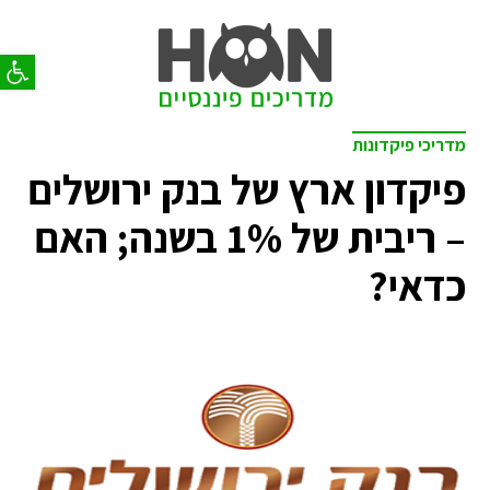
פתח סר
מדריכי פיקדונות
פיקדון ארץ של בנק ירושלים
– ריבית של 1% בשנה; האם
כדאי?