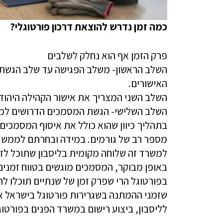
כמה זמן נדרש להוצאת דרכון פורטוגלי?
פרק הזמן אף הוא נחלק לשלבים
השלב הראשון- משלב הפגישה עד שלב הגשת
האישורים.
השלב השני המצריך את אישור הקהילה היהודי
השלב השלישי- הגשת המסמכים הדרושים למשר
בתהליך כיוון שהוא כולל את איסוף המסמכים
מספר רב של גורמים. במידה ובחרתם לממש את 
למשרד זה שלוחה מקומית בליסבון שתוכל לז
באופן מבוקר, המסמכים מוגשים בטווח זמני
בפורטוגל הרי שפרק זמן של שנתיים תוכלו להח
שזמני ההמתנה בשגרירות פורטוגל בישראל או
לליסבון, ביצוע רישום במשרד הפנים בפורטו