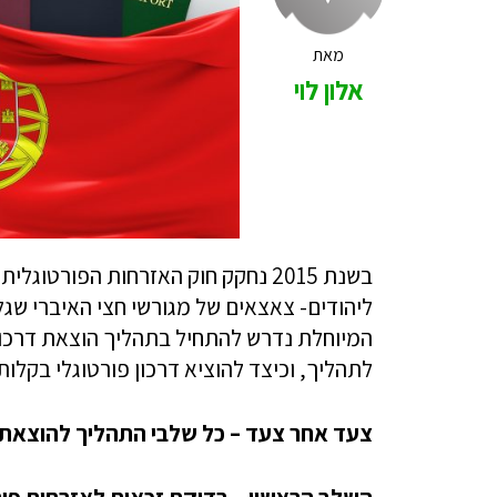
מאת
אלון לוי
בשנת 2015 נחקק חוק האזרחות הפורטו
ליהודים- צאצאים של מגורשי חצי האיברי שגל
המיוחלת נדרש להתחיל בתהליך הוצאת דרכון
לתהליך, וכיצד להוציא דרכון פורטוגלי בקל
צעד אחר צעד – כל שלבי התהליך להוצאת ד