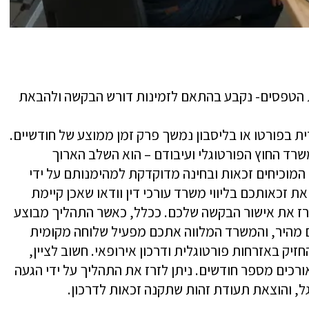
 הטפסים- נקבע בהתאם לזמינות דורש הבקשה ולהבאת
ת בפורטו או בליסבון נמשך פרק זמן ממוצע של חודשיים.
ד החוץ הפורטוגלי ועיבודם – הוא השלב הארוך
 המוכיחים זכאות ובחינה מדוקדקת למהימנותם על ידי
זכאותכם בליווי משרד עורכי דין וודאו שאכן קיימת
רז את אישור הבקשה שלכם. ככלל, כאשר התהליך מבוצע
ם מהיר, והמשרד המלווה אתכם מפעיל שלוחה מקומית
זיק באזרחות פורטוגלית ודרכון אירופאי. חשוב לציין,
רכים מספר חודשים. ניתן לזרז את התהליך על ידי הגעה
גל, והוצאת תעודת זהות שתקנה זכאות לדרכון.