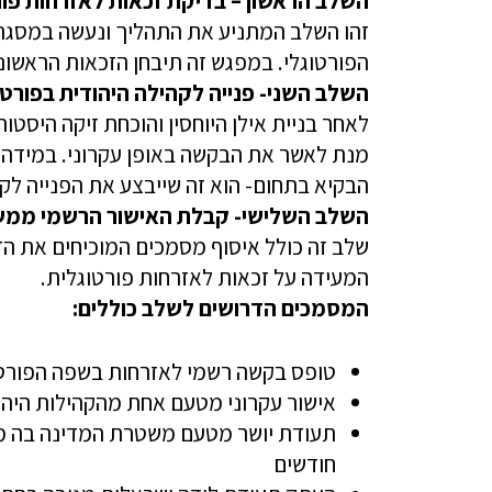
השלב הראשון – בדיקת זכאות לאזרחות פור
זהו השלב המתניע את התהליך ונעשה במסגר
הפורטוגלי. במפגש זה תיבחן הזכאות הראשוני
השלב השני- פנייה לקהילה היהודית בפורטו 
לאחר בניית אילן היוחסין והוכחת זיקה היסטור
מנת לאשר את הבקשה באופן עקרוני. במידה 
הבקיא בתחום- הוא זה שייבצע את הפנייה לקה
השלב השלישי- קבלת האישור הרשמי ממשר
שלב זה כולל איסוף מסמכים המוכיחים את הז
המעידה על זכאות לאזרחות פורטוגלית.
המסמכים הדרושים לשלב כוללים:
טופס בקשה רשמי לאזרחות בשפה הפורטו
אישור עקרוני מטעם אחת מהקהילות היהו
תעודת יושר מטעם משטרת המדינה בה מ
חודשים