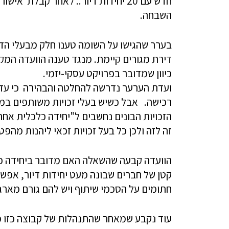
חדש עם 20 יחידות דיור.. לאחר קבלת
השבחה.
בערר שהגישו על השומה טענו חלק מבעלי ה
דירת מגורים קיימת. מנגד טענה הוועדה המקו
כיוון שמדובר בפרויקט עסקי-יזמי.
ועדת הערער נדרשה להחלטה והבהירה כי עדיי
רכישה. אבל כשיש בעלי זכויות משותפים ב
הזכויות הבונים נחשבים ל"יחידה כלכלית אח
זה לזה ולכן כל בעל זכויות זכאי ליהנות מה
הוועדה קבעה שהשאלה האם מדובר ביחידה כל
קטן של חברים שבונה מעט יחידות דיור, אפש
חתומים על הסכמי שיתוף ויש להם גורם מארגן
עוד נקבע שמאחר שהתנהלות של קבוצה כזו מז