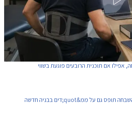
ה, אפילו אם תוכנית הרובעים פוגעת בשווי
ם על ממ&quot;דים בבניה חדשה