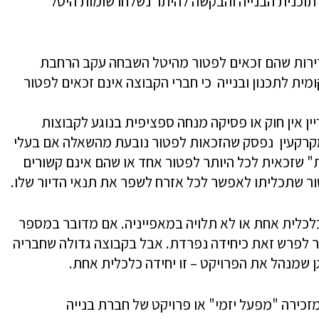
 אישור תוכנית הבנייה והבקשה להיתר נשלחו שומות היטל
דירות שהם זכאים לפטור מהיטל השבחה עקב הרחבת
מית לתכנון ובנייה כי חברי הקבוצה אינם זכאים לפטור
ן אין חוק או פסיקה מנחה ספציפית בנוגע לקבוצות
מקרקעין נפסק שהזכאות לפטור נובעת מהשאלה אם בעלי
ת" שזכאית לכל היותר לפטור אחד או שהם אינם קשורים
פטור שתכליתו לאפשר לכל אזרח לשפר את תנאי הדיור שלו.
כלית אחת או לא תלויה במאפייניה. אם מדובר במספר
ר לפרש זאת כיחידה נפרדת. אבל בקבוצה גדולה שחבריה
 שמנהל את הפרויקט – זו יחידה כלכלית אחת.
כירה "מפעל יזמי" או פרויקט של חברת בנייה