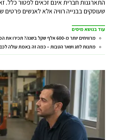
התארגנות חברית אינם זכאים לפטור כלל. זא
שעוסקים בבנייה רוויה אלא לאנשים פרטים שי
עוד בנושא מיסים
מרוויחים יותר מ-600 אלף שקל בשנה? תכירו את המס הנוסף שאתם צריכים לשלם
מתנות לחג ושאר הטבות – כמה זה באמת עולה לכם