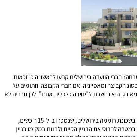
חה? חברי הוועדה בירושלים קבעו לראשונה כי זכאות
סוג הקבוצה ומאפייניה. אם חברי הקבוצה חתומים על
מאורגן היא נחשבת ל"יחידה כלכלית אחת" ולכן חבריה לא
סלע המחלוקת היה בניין של חמש יחידות דיור בשכונת רוממה בירושלים, שנמכרו ב-ל-15 רוכשים,
במטרה להרוס את הבניין הקיים ולבנות במקומו בניין