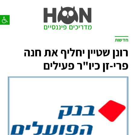
פתח סר
חדשות
רונן שטיין יחליף את חנה
פרי-זן כיו"ר פעילים