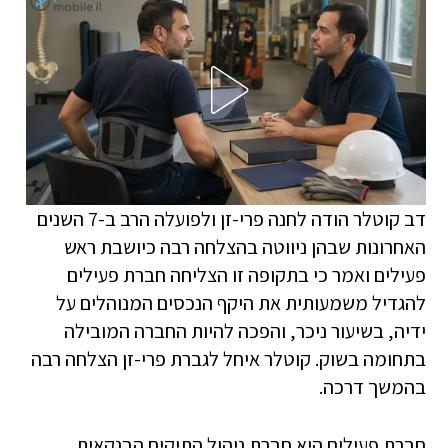
דב קוטלר הודה לחנה פרי-זן ולפועלה הרב ב-7 השנים
האחרונות שבהן ניווטה בהצלחה רבה כיושבת ראש
פעילים ואמר כי בתקופה זו הצליחה חברת פעילים
להגדיל משמעותית את היקף הנכסים המנוהלים על
ידיה, בשיעור ניכר, והפכה להיות החברה המובילה
בתחומה בשוק. קוטלר איחל לגברת פרי-זן הצלחה רבה
בהמשך דרכה.
חברת פעילים היא חברת ניהול התיקים הבנקאית