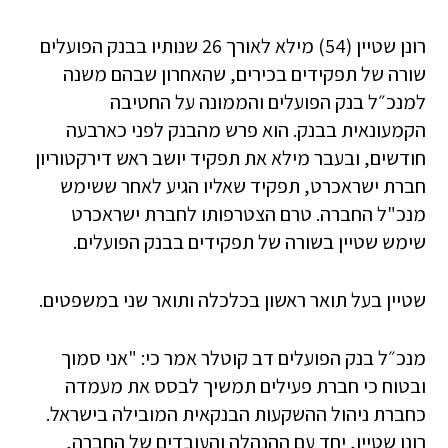
רונן שטיין (54) מילא לאורך 26 שנותיו בבנק הפועלים
שורה של תפקידים בכירים, שהאחרון שבהם משנה
למנכ״ל בנק הפועלים והממונה על החטיבה
הקמעונאית בבנק. הוא פרש מהבנק לפני כארבעה
חודשים, ובעבר מילא את תפקיד יושב ראש דירקטוריון
חברת ישראכרט, תפקיד שאליו הגיע לאחר ששימש
מנכ"ל החברה. טרם הצטרפותו לחברת ישראכרט
שימש שטיין בשורה של תפקידים בבנק הפועלים.
שטיין בעל תואר ראשון בכלכלה ותואר שני במשפטים.
מנכ״ל בנק הפועלים דב קוטלר אמר כי: "אני סמוך
ובטוח כי חברת פעילים תמשיך לבסס את מעמדה
כחברת ניהול ההשקעות הבנקאית המובילה בישראל.
רונן שטיין, יחד עם ההנהלה והעובדים של החברה,