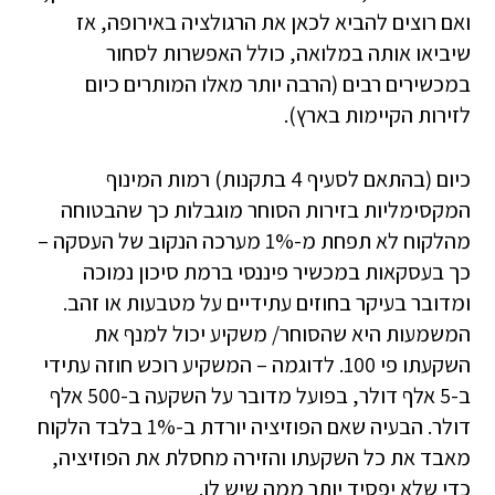
ואם רוצים להביא לכאן את הרגולציה באירופה, אז
שיביאו אותה במלואה, כולל האפשרות לסחור
במכשירים רבים (הרבה יותר מאלו המותרים כיום
לזירות הקיימות בארץ).
כיום (בהתאם לסעיף 4 בתקנות) רמות המינוף
המקסימליות בזירות הסוחר מוגבלות כך שהבטוחה
מהלקוח לא תפחת מ-1% מערכה הנקוב של העסקה –
כך בעסקאות במכשיר פיננסי ברמת סיכון נמוכה
ומדובר בעיקר בחוזים עתידיים על מטבעות או זהב.
המשמעות היא שהסוחר/ משקיע יכול למנף את
השקעתו פי 100. לדוגמה – המשקיע רוכש חוזה עתידי
ב-5 אלף דולר, בפועל מדובר על השקעה ב-500 אלף
דולר. הבעיה שאם הפוזיציה יורדת ב-1% בלבד הלקוח
מאבד את כל השקעתו והזירה מחסלת את הפוזיציה,
כדי שלא יפסיד יותר ממה שיש לו.