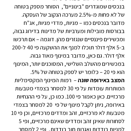
בנכסים שמוגדרים "בינוניים", הסוחר מספק בטוחה
של לא פחות מ-2.5% מערכה הנקוב של העסקה.
מדובר בנכסים כמו – מניות, מדדי מניות, אג"ח
בבורסות מובילות ומערביות של מדינות בדירוג גבוה,
ומכשירים פיננסיים שנגזרים מהן. דוגמה – אם תרכשו
ב-5 אלף דולר תוכלו למנף את ההשקעה פי 40 ל-200
אלף דולר. גם כאן, מדובר במינוף מאוד גבוה.
במכשירים מהשלב השלישי, המסוכנים יותר, המינוף
הוא פי 20 – כלומר יש לספק בטוחה של 5%.
המצב באירופה שונה
– רמות המינוף המקסימליות
המותרות עומדות על פי 30 למסחר בצמדי מטבעות
מרכזיים. כאן כאמור פי 100. כמו כן, על פי ההנחיות
באירופה, ניתן לקבל מינוף של פי 20 למסחר בצמדי
מטבעות לא מרכזיים, זהב ומדדים מרכזיים, וכן פי 10
לסחורות שאינן זהב ומדדים שאינם מרכזיים, ופי 5
למניות בודדות ואגרות חוב בודדות, ופי 2 למסחר