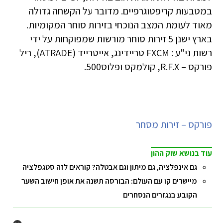
במטבעות קריפטוגרפיים. מדובר על הקשחה גדולה
מאוד לעומת המצב הנוכחי בזירות סוחר המקומיות.
בארץ ישנן 5 זירות סוחר מורשות שמפוקחות על ידי
רשות ני"ע : FXCM טריידינג, אייטרייד (ATRADE), ריל
פורקס – R.F.X, קולמקס ופלוס500.
פורקס – זירות מסחר
עוד בנושא שוק ההון
גם אינפלציה, גם מיתון וגם אבטלה? קוראים לזה סטגפלציה
מיישרים קו עם העולם: הבורסה תשנה את אופן חישוב השער
הקובע בנגזרים הנסחרים