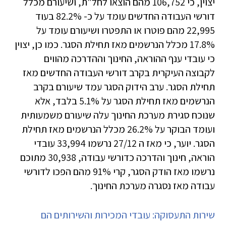
יצוין, כי 106,752 מהם הוצאו לחל"ת, ושיעורם מכלל
דורשי העבודה החדשים עומד על כ- 82.2% בעוד
22,995 מהם פוטרו או התפטרו ושיעורם עומד על
17.8% מכלל הנרשמים מאז תחילת הסגר. כמו כן, יצוין
כי עובדי ענף ההוראה, החינוך וההדרכה מהווים
לקבוצה העיקרית בקרב דורשי העבודה החדשים מאז
תחילת הסגר. ערב הידוק הסגר עמד שיעורם בקרב
הנרשמים מאז תחילת הסגר על 5.1% בלבד, אלא
שנוכח סגירת מערכת החינוך עלה שיעורם משמעותית
ועומד הבוקר על 26.2% מכלל הנרשמים מאז תחילת
הסגר. יוער, כי מאז ה 27/12 נרשמו 33,994 עובדי
הוראה, חינוך והדרכה כדורשי עבודה, 30,938 מתוכם
נרשמו מאז הודק הסגר, קרי 91% מהם הפכו לדורשי
עבודה מאז נסגרה מערכת החינוך.
שירות התעסוקה: עובדי המכירות והשירותים הם