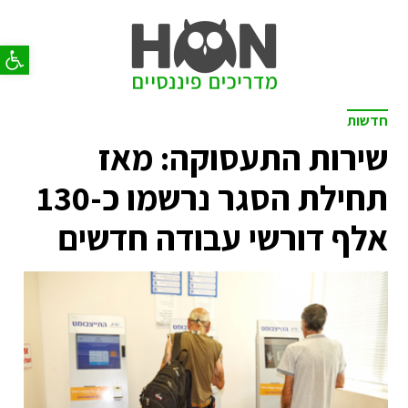
פתח סר
חדשות
שירות התעסוקה: מאז
תחילת הסגר נרשמו כ-130
אלף דורשי עבודה חדשים