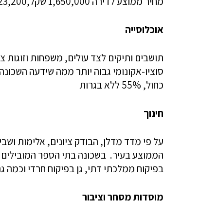
מחיר ממוצע לדירה 1,650,000 שקל,23,200 שקל למ"ר, חצי מהדירות 3 חדרים ורוב הדירות בבעלות.
אוכלוסייה
תושבים ותיקים לצד עולים, משפחות וזוגות צ
כחול, 55% ללא בגרות
חינוך
על פי מדד מדלן, הבודק ציונים, אלימות ושבי
הממוצע בעיר. בשכונה בתי הספר המובילים הם
בפיקוח ממלכתי דתי, גן בפיקוח חרדי וכמה ג
מוסדות מסחר וציבור