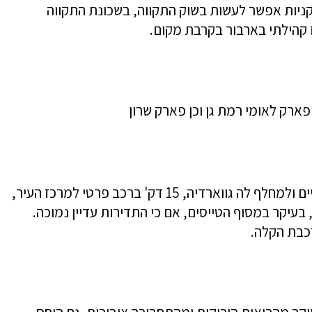
קניות אפשר לעשות בשוק התקווה, בשכונת התקווה
ז קהילתי בארבור בקרבת מקום.
פארק לאומי רמת גן וכן פארק שרון
נוחה לשימוש ברכב פרטי, קרבה לצירים ראשיים ולמחלף לה גווארדיה, 15 דק' ברכב פרטי למרכז העיר,
ס, בעיקר במסוף הטייסים, אם כי התדירות עדיין נמוכה.
כבת הקלה.