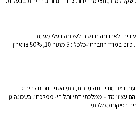
עירים. לאחרונה נכנסים לשכונה בעלי מעמד
סוציו-אקונומי גבוה יותר ממה שידעה השכונה. כיום במדד החברתי-כלכלי: 5 מתוך 10, 50% צווארון
עות רצון מורים ותלמידים, בתי הספר זוכים לדירוג
 עציון מד – ממלכתי דתי ותל חי- ממלכתי. בשכונה גן
נים בפיקוח ממלכתי.