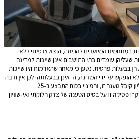
כ-300 המשפחות הגרות במתחמים המיועדים להריסה, הוצא צו פינוי ללא
 שעליהן עומדים בתי התושבים אינן שייכות למדינה
הן בבעלות פרטית. נטען כי מאחר שהאדמות היו שייכות
ן לא הופקעו על ידי המדינה, הן אינן בבעלותה ולכן אין חובה
עלייה לפצות את התושבים. בית המשפט העליון קיבל טענה זו, והפינוי בכוח התבצע ב-25
תיים ביקרו פסיקה זו על בסיס הטענה של צדק חלוקתי ואי-שוויון