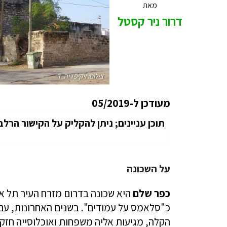
מאת
דרור ניר קסטל
צילום: ויקיפדיה. ד
מעודכן ל-05/2019
תוכן עניינים; ניתן להקליק על הקישור הרלב
על השכונה
כפר שלם
היא שכונה בדרום מזרח העיר תל אב
כ"סלאמס על עמודים". בשנים האחרונות, עם 
הקלה, מגיעות אליה משפחות ואוכלוסייה חזקה