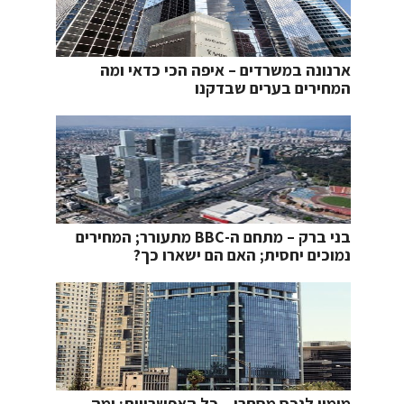
ארנונה במשרדים – איפה הכי כדאי ומה
המחירים בערים שבדקנו
בני ברק – מתחם ה-BBC מתעורר; המחירים
נמוכים יחסית; האם הם ישארו כך?
מימון לנכס מסחרי – כל האפשרויות; ומה